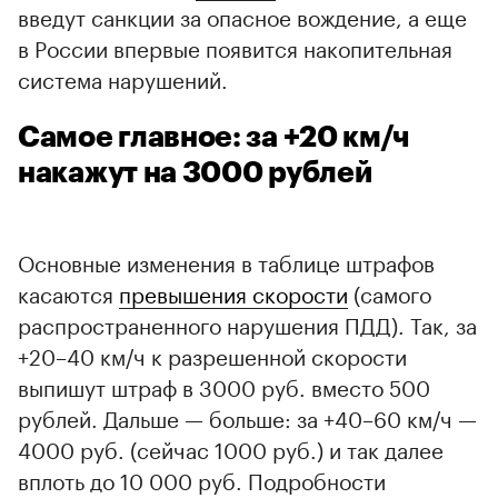
введут санкции за опасное вождение, а еще
в России впервые появится накопительная
система нарушений.
Самое главное: за +20 км/ч
накажут на 3000 рублей
Основные изменения в таблице штрафов
касаются
превышения скорости
(самого
распространенного нарушения ПДД). Так, за
+20–40 км/ч к разрешенной скорости
выпишут штраф в 3000 руб. вместо 500
рублей. Дальше — больше: за +40–60 км/ч —
4000 руб. (сейчас 1000 руб.) и так далее
00:00
/
00:00
вплоть до 10 000 руб. Подробности