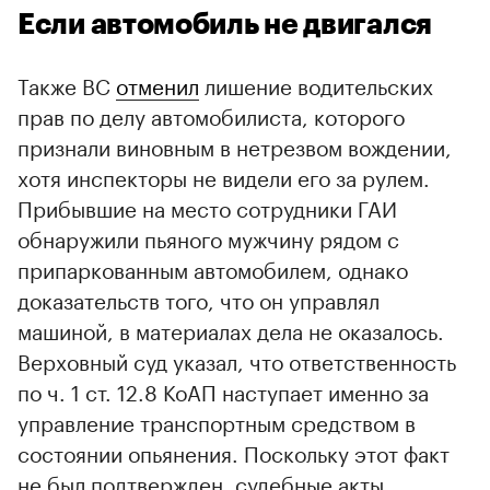
Если автомобиль не двигался
Также ВС
отменил
лишение водительских
прав по делу автомобилиста, которого
признали виновным в нетрезвом вождении,
хотя инспекторы не видели его за рулем.
Прибывшие на место сотрудники ГАИ
обнаружили пьяного мужчину рядом с
припаркованным автомобилем, однако
доказательств того, что он управлял
машиной, в материалах дела не оказалось.
Верховный суд указал, что ответственность
по ч. 1 ст. 12.8 КоАП наступает именно за
управление транспортным средством в
состоянии опьянения. Поскольку этот факт
не был подтвержден, судебные акты