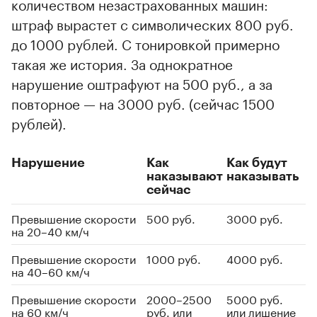
количеством незастрахованных машин:
штраф вырастет с символических 800 руб.
до 1000 рублей. С тонировкой примерно
такая же история. За однократное
нарушение оштрафуют на 500 руб., а за
повторное — на 3000 руб. (сейчас 1500
рублей).
Нарушение
Как
Как будут
наказывают
наказывать
сейчас
Превышение скорости
500 руб.
3000 руб.
на 20–40 км/ч
Превышение скорости
1000 руб.
4000 руб.
на 40–60 км/ч
Превышение скорости
2000–2500
5000 руб.
на 60 км/ч
руб. или
или лишение