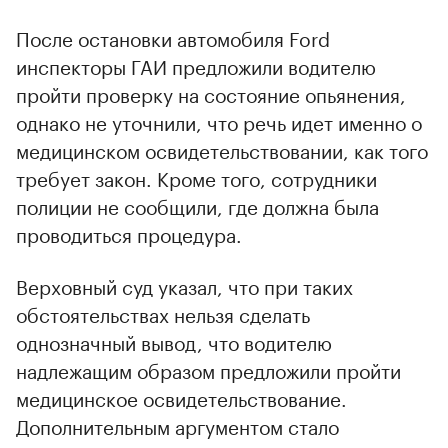
После остановки автомобиля Ford
инспекторы ГАИ предложили водителю
пройти проверку на состояние опьянения,
однако не уточнили, что речь идет именно о
медицинском освидетельствовании, как того
требует закон. Кроме того, сотрудники
полиции не сообщили, где должна была
проводиться процедура.
Верховный суд указал, что при таких
обстоятельствах нельзя сделать
однозначный вывод, что водителю
надлежащим образом предложили пройти
медицинское освидетельствование.
Дополнительным аргументом стало