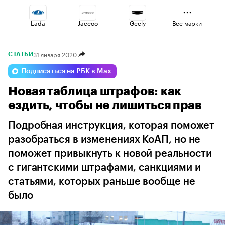
Lada
Jaecoo
Geely
Все марки
31 января 2020
СТАТЬИ
Changan
Omoda
Voyah
Подписаться на РБК в Max
Новая таблица штрафов: как
Haval
Volga
Esteo
ездить, чтобы не лишиться прав
Подробная инструкция, которая поможет
разобраться в изменениях КоАП, но не
поможет привыкнуть к новой реальности
с гигантскими штрафами, санкциями и
статьями, которых раньше вообще не
было