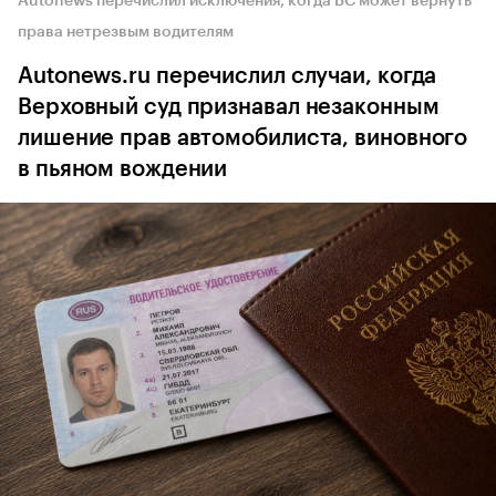
Autonews перечислил исключения, когда ВС может вернуть
права нетрезвым водителям
Autonews.ru перечислил случаи, когда
Верховный суд признавал незаконным
лишение прав автомобилиста, виновного
в пьяном вождении