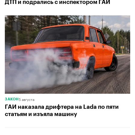
ДТП и подрались с инспектором ГАИ
5 августа
ЗАКОН
ГАИ наказала дрифтера на Lada по пяти
статьям и изъяла машину