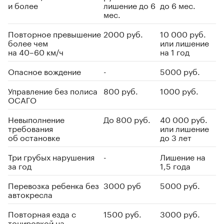
и более
лишение до 6
до 6 мес.
мес.
Повторное превышение
2000 руб.
10 000 руб.
более чем
или лишение
на 40–60 км/ч
на 1 год
Опасное вождение
-
5000 руб.
Управление без полиса
800 руб.
1000 руб.
ОСАГО
Невыполнение
До 800 руб.
40 000 руб.
требования
или лишение
об остановке
до 3 лет
Три грубых нарушения
-
Лишение на
за год
1,5 года
Перевозка ребенка без
3000 руб
5000 руб.
автокресла
Повторная езда с
1500 руб.
3000 руб.
тонировкой на