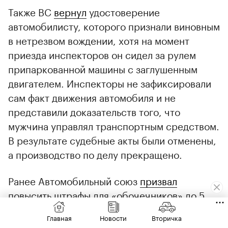
Также ВС
вернул
удостоверение
автомобилисту, которого признали виновным
в нетрезвом вождении, хотя на момент
приезда инспекторов он сидел за рулем
припаркованной машины с заглушенным
двигателем. Инспекторы не зафиксировали
сам факт движения автомобиля и не
представили доказательств того, что
мужчина управлял транспортным средством.
В результате судебные акты были отменены,
а производство по делу прекращено.
Ранее Автомобильный союз
призвал
повысить штрафы для «обочечников» до 5
тыс. руб.
Главная
Новости
Вторичка