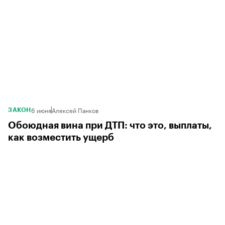
6 июня
Алексей Панков
ЗАКОН
Обоюдная вина при ДТП: что это, выплаты,
как возместить ущерб