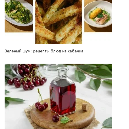
Зеленый шум: рецепты блюд из кабачка