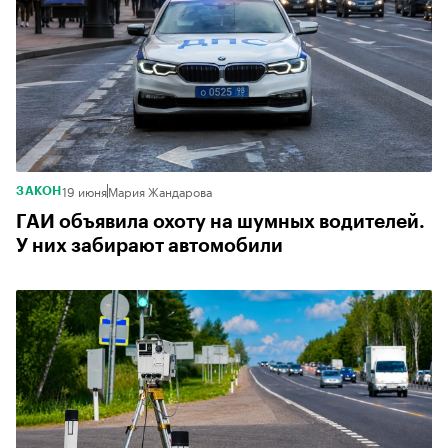
19 июня
Мария Жандарова
ЗАКОН
ГАИ объявила охоту на шумных водителей.
У них забирают автомобили