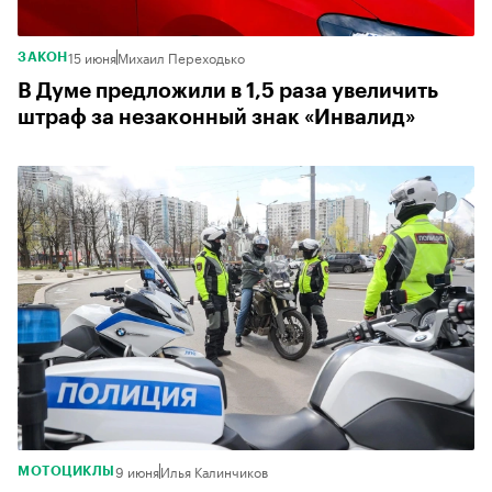
15 июня
Михаил Переходько
ЗАКОН
В Думе предложили в 1,5 раза увеличить
штраф за незаконный знак «Инвалид»
9 июня
Илья Калинчиков
МОТОЦИКЛЫ