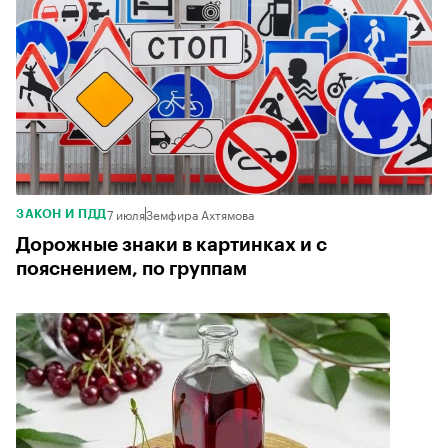
7 июля
Земфира Ахтямова
ЗАКОН И ПДД
Дорожные знаки в картинках и с
пояснением, по группам