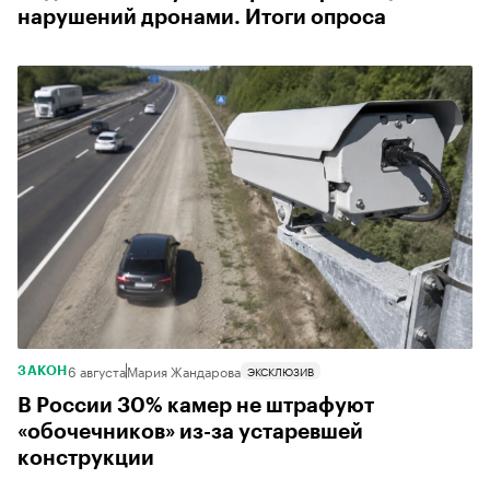
нарушений дронами. Итоги опроса
6 августа
Мария Жандарова
ЭКСКЛЮЗИВ
ЗАКОН
В России 30% камер не штрафуют
«обочечников» из-за устаревшей
конструкции