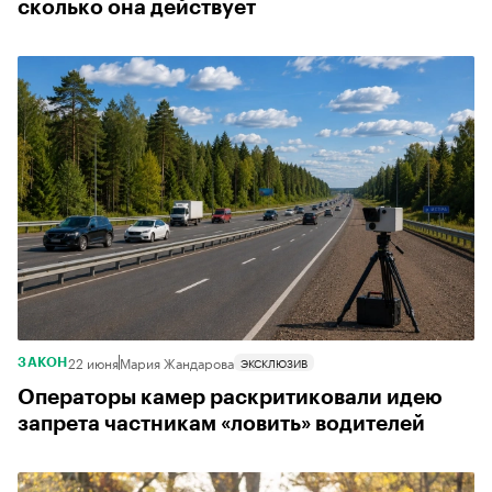
сколько она действует
22 июня
Мария Жандарова
ЭКСКЛЮЗИВ
ЗАКОН
Операторы камер раскритиковали идею
запрета частникам «ловить» водителей