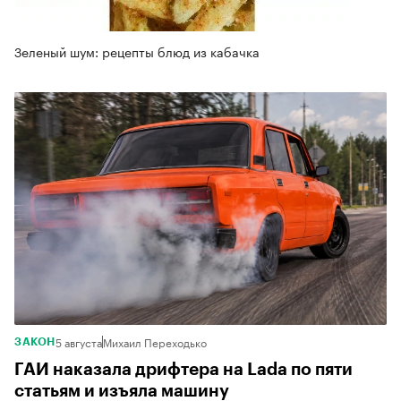
Зеленый шум: рецепты блюд из кабачка
5 августа
Михаил Переходько
ЗАКОН
ГАИ наказала дрифтера на Lada по пяти
статьям и изъяла машину