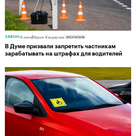
18 июня
Мария Жандарова
ЭКСКЛЮЗИВ
ЗАКОН
В Думе призвали запретить частникам
зарабатывать на штрафах для водителей