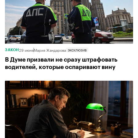
29 июня
Мария Жандарова
ЭКСКЛЮЗИВ
ЗАКОН
В Думе призвали не сразу штрафовать
водителей, которые оспаривают вину