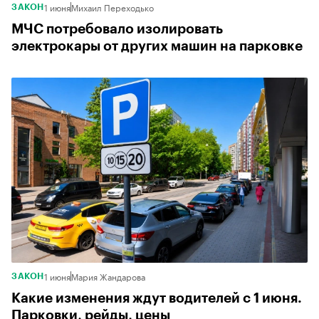
1 июня
Михаил Переходько
ЗАКОН
МЧС потребовало изолировать
электрокары от других машин на парковке
1 июня
Мария Жандарова
ЗАКОН
Какие изменения ждут водителей с 1 июня.
Парковки, рейды, цены