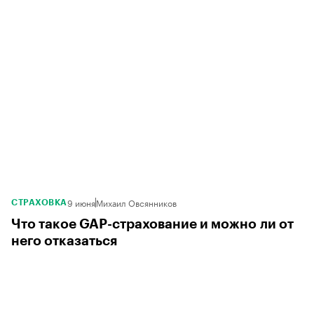
9 июня
Михаил Овсянников
СТРАХОВКА
Что такое GAP-страхование и можно ли от
него отказаться