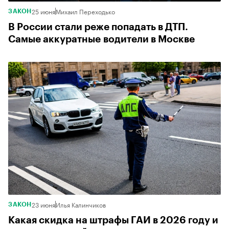
25 июня
Михаил Переходько
ЗАКОН
В России стали реже попадать в ДТП.
Самые аккуратные водители в Москве
23 июня
Илья Калинчиков
ЗАКОН
Какая скидка на штрафы ГАИ в 2026 году и