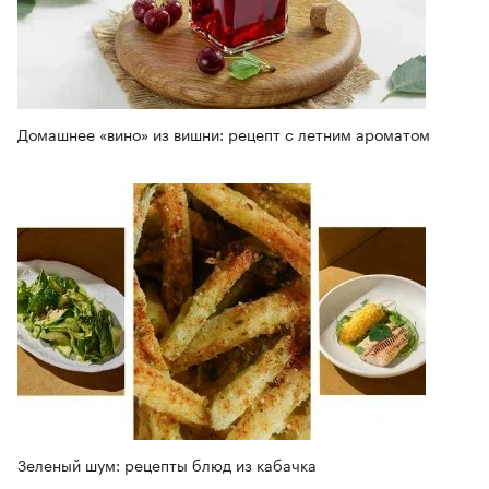
Домашнее «вино» из вишни: рецепт с летним ароматом
Зеленый шум: рецепты блюд из кабачка