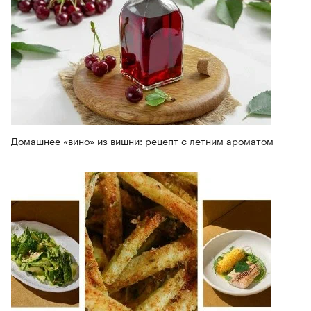
Домашнее «вино» из вишни: рецепт с летним ароматом