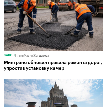
1 июля
Мария Жандарова
ЗАКОН
Минтранс обновил правила ремонта дорог,
упростив установку камер