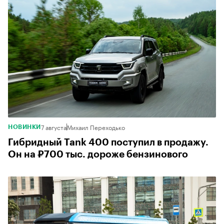
7 августа
Михаил Переходько
НОВИНКИ
Гибридный Tank 400 поступил в продажу.
Он на ₽700 тыс. дороже бензинового