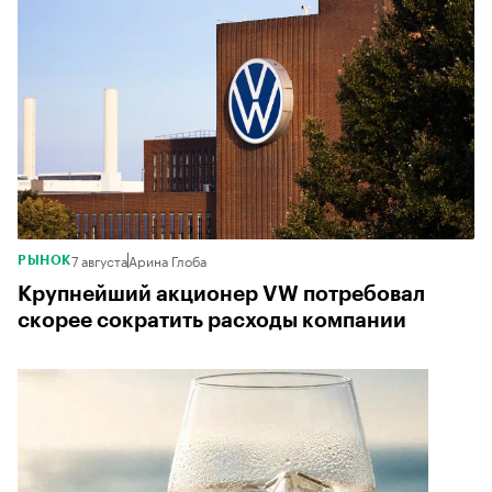
7 августа
Арина Глоба
РЫНОК
Крупнейший акционер VW потребовал
скорее сократить расходы компании