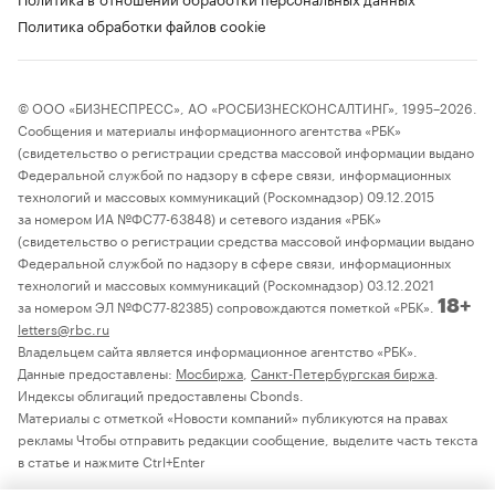
Политика обработки файлов cookie
© ООО «БИЗНЕСПРЕСС», АО «РОСБИЗНЕСКОНСАЛТИНГ», 1995–2026.
Сообщения и материалы информационного агентства «РБК»
(свидетельство о регистрации средства массовой информации выдано
Федеральной службой по надзору в сфере связи, информационных
технологий и массовых коммуникаций (Роскомнадзор) 09.12.2015
за номером ИА №ФС77-63848) и сетевого издания «РБК»
(свидетельство о регистрации средства массовой информации выдано
Федеральной службой по надзору в сфере связи, информационных
технологий и массовых коммуникаций (Роскомнадзор) 03.12.2021
за номером ЭЛ №ФС77-82385) сопровождаются пометкой «РБК».
18+
letters@rbc.ru
Владельцем сайта является информационное агентство «РБК».
Данные предоставлены:
Мосбиржа
,
Санкт-Петербургская биржа
.
Индексы облигаций предоставлены Cbonds.
Материалы с отметкой «Новости компаний» публикуются на правах
рекламы Чтобы отправить редакции сообщение, выделите часть текста
в статье и нажмите Ctrl+Enter