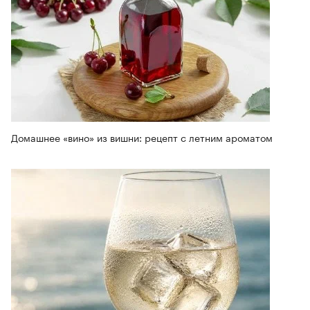
Домашнее «вино» из вишни: рецепт с летним ароматом