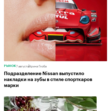
7 августа
Арина Глоба
РЫНОК
Подразделение Nissan выпустило
накладки на зубы в стиле спорткаров
марки