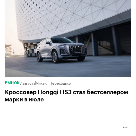
7 августа
Михаил Переходько
РЫНОК
Кроссовер Hongqi HS3 стал бестселлером
марки в июле