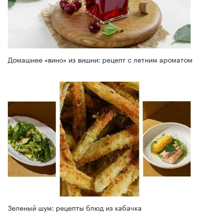
Домашнее «вино» из вишни: рецепт с летним ароматом
Зеленый шум: рецепты блюд из кабачка