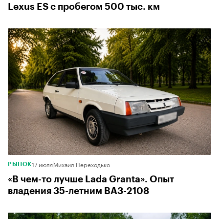
Lexus ES с пробегом 500 тыс. км
17 июля
Михаил Переходько
РЫНОК
«В чем-то лучше Lada Granta». Опыт
владения 35-летним ВАЗ-2108