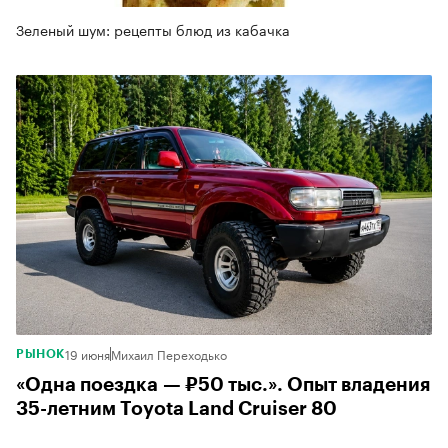
Зеленый шум: рецепты блюд из кабачка
19 июня
Михаил Переходько
РЫНОК
«Одна поездка — ₽50 тыс.». Опыт владения
35-летним Toyota Land Cruiser 80