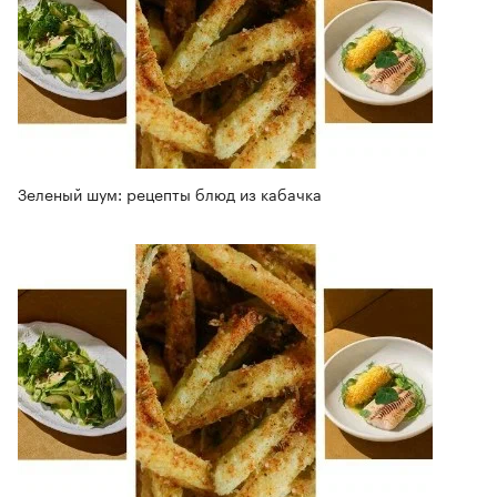
Зеленый шум: рецепты блюд из кабачка