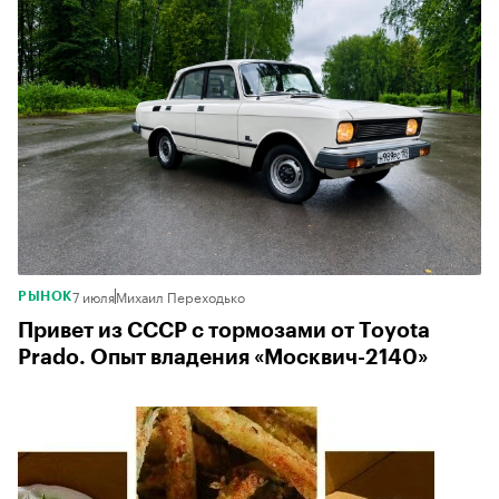
7 июля
Михаил Переходько
РЫНОК
Привет из СССР с тормозами от Toyota
Prado. Опыт владения «Москвич-2140»