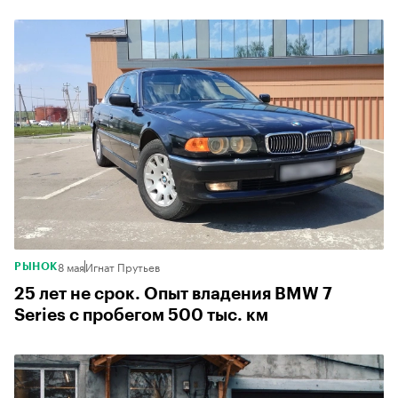
8 мая
Игнат Прутьев
РЫНОК
25 лет не срок. Опыт владения BMW 7
Series с пробегом 500 тыс. км