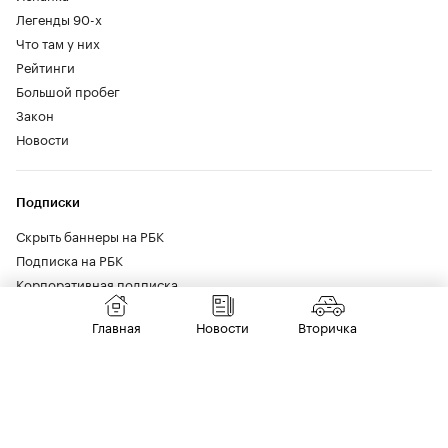
Легенды 90-х
Что там у них
Рейтинги
Большой пробег
Закон
Новости
Подписки
Скрыть баннеры на РБК
Подписка на РБК
Корпоративная подписка
Главная
Новости
Вторичка
Социальные сети
Vkontakte
Max