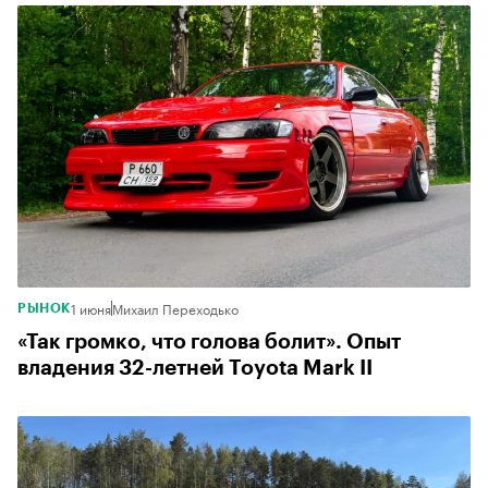
1 июня
Михаил Переходько
РЫНОК
«Так громко, что голова болит». Опыт
владения 32-летней Toyota Mark II