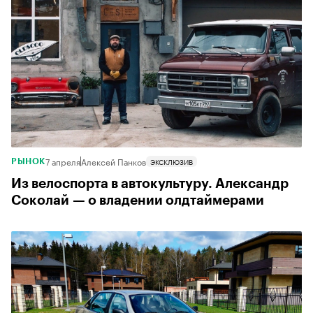
7 апреля
Алексей Панков
ЭКСКЛЮЗИВ
РЫНОК
Из велоспорта в автокультуру. Александр
Соколай — о владении олдтаймерами