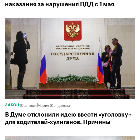
наказания за нарушения ПДД с 1 мая
10 апреля
Мария Жандарова
ЗАКОН
В Думе отклонили идею ввести «уголовку»
для водителей-хулиганов. Причины