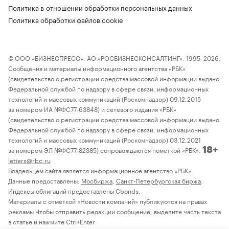
Политика в отношении обработки персональных данных
Политика обработки файлов cookie
© ООО «БИЗНЕСПРЕСС», АО «РОСБИЗНЕСКОНСАЛТИНГ», 1995–2026.
Сообщения и материалы информационного агентства «РБК»
(свидетельство о регистрации средства массовой информации выдано
Федеральной службой по надзору в сфере связи, информационных
технологий и массовых коммуникаций (Роскомнадзор) 09.12.2015
за номером ИА №ФС77-63848) и сетевого издания «РБК»
(свидетельство о регистрации средства массовой информации выдано
Федеральной службой по надзору в сфере связи, информационных
технологий и массовых коммуникаций (Роскомнадзор) 03.12.2021
за номером ЭЛ №ФС77-82385) сопровождаются пометкой «РБК».
18+
letters@rbc.ru
Владельцем сайта является информационное агентство «РБК».
Данные предоставлены:
Мосбиржа
,
Санкт-Петербургская биржа
.
Индексы облигаций предоставлены Cbonds.
Материалы с отметкой «Новости компаний» публикуются на правах
рекламы Чтобы отправить редакции сообщение, выделите часть текста
в статье и нажмите Ctrl+Enter