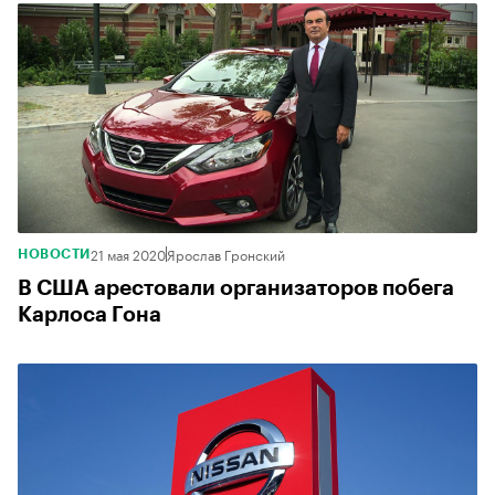
21 мая 2020
Ярослав Гронский
НОВОСТИ
В США арестовали организаторов побега
Карлоса Гона