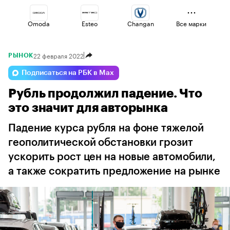
Omoda
Esteo
Changan
Все марки
22 февраля 2022
РЫНОК
Voyah
Haval
Lada
Подписаться на РБК в Max
Рубль продолжил падение. Что
Geely
Jaecoo
Volga
это значит для авторынка
Падение курса рубля на фоне тяжелой
геополитической обстановки грозит
ускорить рост цен на новые автомобили,
а также сократить предложение на рынке