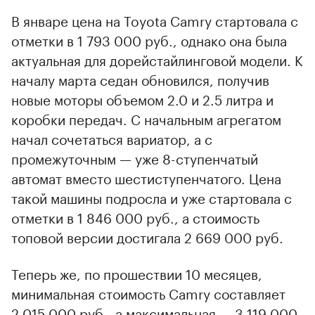
В январе цена на Toyota Camry стартовала с
отметки в 1 793 000 руб., однако она была
актуальная для дорейстайлинговой модели. К
началу марта седан обновился, получив
новые моторы объемом 2.0 и 2.5 литра и
коробки передач. С начальным агрегатом
начал сочетаться вариатор, а с
промежуточным — уже 8-ступенчатый
автомат вместо шестиступенчатого. Цена
такой машины подросла и уже стартовала с
отметки в 1 846 000 руб., а стоимость
топовой версии достигала 2 669 000 руб.
Теперь же, по прошествии 10 месяцев,
минимальная стоимость Camry составляет
2 015 000 руб., а максимальная — 3 119 000