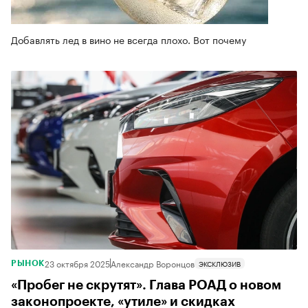
Добавлять лед в вино не всегда плохо. Вот почему
23 октября 2025
Александр Воронцов
ЭКСКЛЮЗИВ
РЫНОК
«Пробег не скрутят». Глава РОАД о новом
законопроекте, «утиле» и скидках