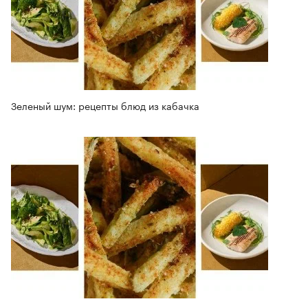
Зеленый шум: рецепты блюд из кабачка