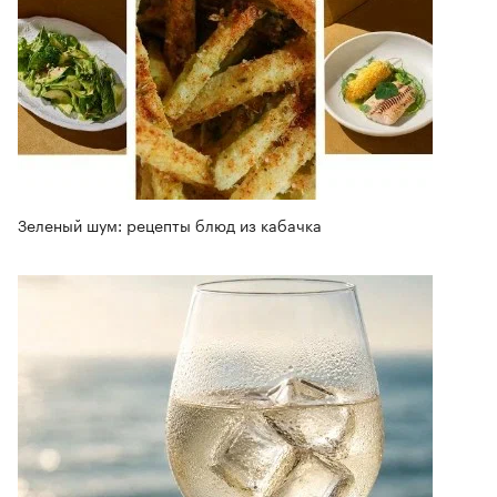
Зеленый шум: рецепты блюд из кабачка