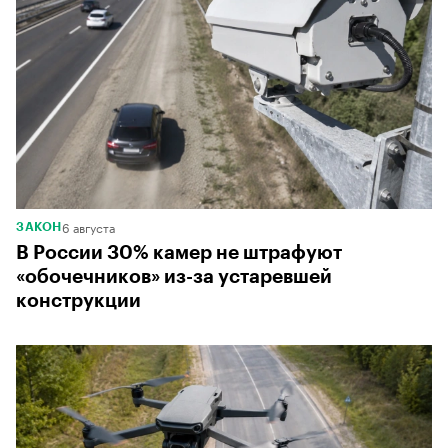
6 августа
ЗАКОН
В России 30% камер не штрафуют
«обочечников» из-за устаревшей
конструкции