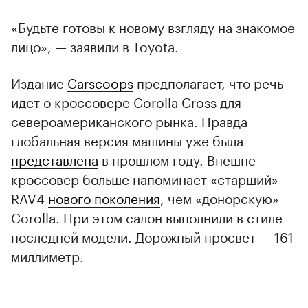
«Будьте готовы к новому взгляду на знакомое
лицо», — заявили в Toyota.
Издание
Carscoops
предполагает, что речь
идет о кроссовере Corolla Cross для
североамериканского рынка. Правда
глобальная версия машины уже была
представлена
в прошлом году. Внешне
кроссовер больше напоминает «старший»
RAV4
нового поколения
, чем «донорскую»
Corolla. При этом салон выполнили в стиле
00:00
/
00:00
последней модели. Дорожный просвет — 161
миллиметр.