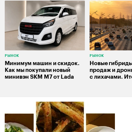
РЫНОК
РЫНОК
Минимум машин и скидок.
Новые гибриды
Как мы покупали новый
продаж и дрон
минивэн SKM M7 от Lada
с лихачами. Ит