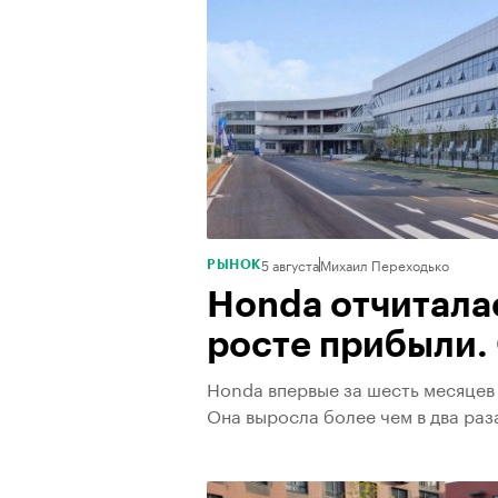
5 августа
Михаил Переходько
РЫНОК
Honda отчиталас
росте прибыли.
Honda впервые за шесть месяцев
Она выросла более чем в два раз