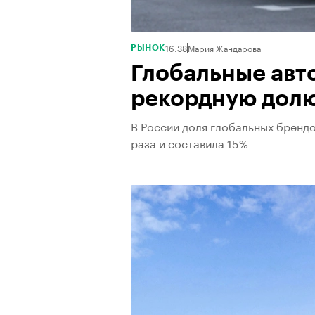
16:38
Мария Жандарова
РЫНОК
Глобальные авт
рекордную долю
В России доля глобальных брендо
раза и составила 15%