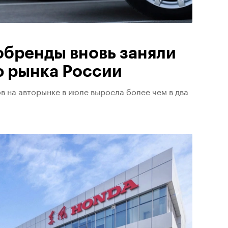
обренды вновь заняли
 рынка России
в на авторынке в июле выросла более чем в два