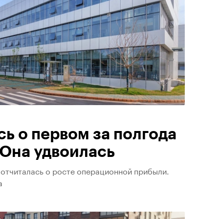
ь о первом за полгода
 Она удвоилась
 отчиталась о росте операционной прибыли.
а