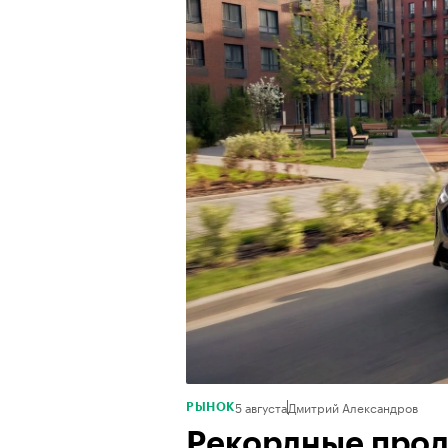
5 августа
Дмитрий Александров
РЫНОК
Рекордные прод