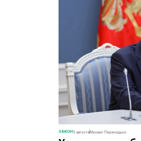
5 августа
Михаил Переходько
ЗАКОН