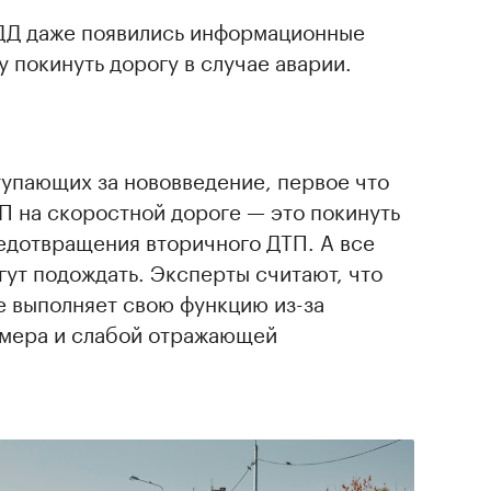
ДД даже появились информационные
 покинуть дорогу в случае аварии.
тупающих за нововведение, первое что
П на скоростной дороге — это покинуть
едотвращения вторичного ДТП. А все
ут подождать. Эксперты считают, что
е выполняет свою функцию из-за
змера и слабой отражающей