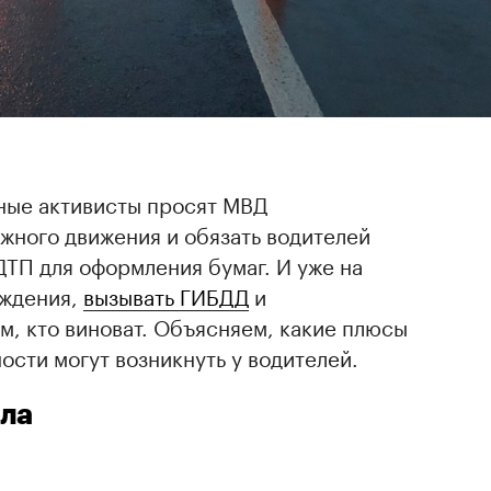
ные активисты просят МВД
жного движения и обязать водителей
ТП для оформления бумаг. И уже на
еждения,
вызывать ГИБДД
и
ом, кто виноват. Объясняем, какие плюсы
ости могут возникнуть у водителей.
ила