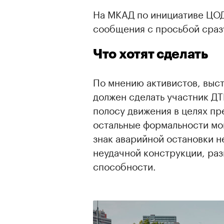
На МКАД по инициативе ЦО
сообщения с просьбой сразу
Что хотят сделать
По мнению активистов, выс
должен сделать участник ДТ
полосу движения в целях пр
остальные формальности мог
знак аварийной остановки н
неудачной конструкции, ра
способности.