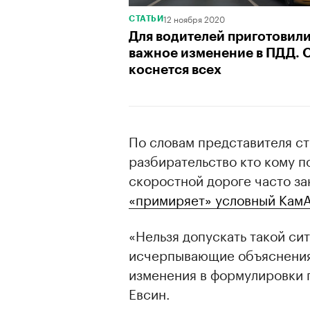
12 ноября 2020
СТАТЬИ
Для водителей приготовил
важное изменение в ПДД. 
коснется всех
По словам представителя с
разбирательство кто кому п
скоростной дороге часто за
«примиряет» условный Кам
«Нельзя допускать такой си
исчерпывающие объяснения 
изменения в формулировки 
Евсин.