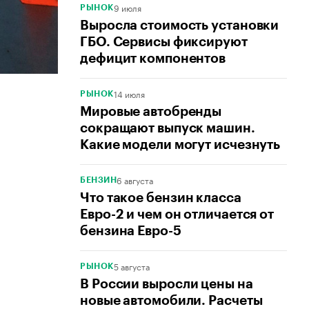
9 июля
РЫНОК
Выросла стоимость установки
ГБО. Сервисы фиксируют
дефицит компонентов
14 июля
РЫНОК
Мировые автобренды
сокращают выпуск машин.
Какие модели могут исчезнуть
6 августа
БЕНЗИН
Что такое бензин класса
Евро-2 и чем он отличается от
бензина Евро-5
5 августа
РЫНОК
В России выросли цены на
новые автомобили. Расчеты