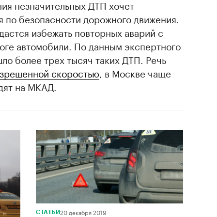
ия незначительных ДТП хочет
я по безопасности дорожного движения.
удастся избежать повторных аварий с
роге автомобили. По данным экспертного
шло более трех тысяч таких ДТП. Речь
азрешенной скоростью
, в Москве чаще
дят на МКАД.
20 декабря 2019
СТАТЬИ