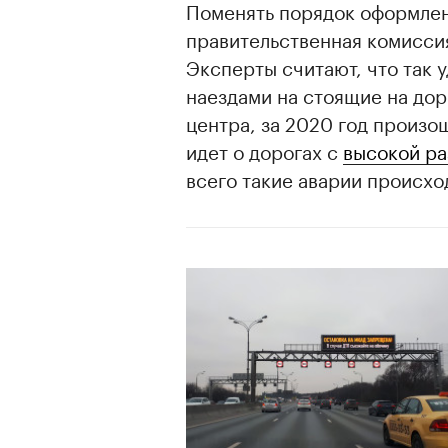
Поменять порядок оформлен
правительственная комисси
Эксперты считают, что так 
наездами на стоящие на до
центра, за 2020 год произо
идет о дорогах с
высокой р
всего такие аварии происхо
00:00
/
00:00