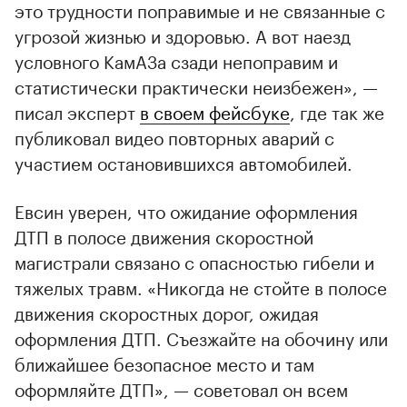
это трудности поправимые и не связанные с
угрозой жизнью и здоровью. А вот наезд
условного КамАЗа сзади непоправим и
статистически практически неизбежен», —
писал эксперт
в своем фейсбуке
, где так же
публиковал видео повторных аварий с
участием остановившихся автомобилей.
Евсин уверен, что ожидание оформления
ДТП в полосе движения скоростной
магистрали связано с опасностью гибели и
тяжелых травм. «Никогда не стойте в полосе
движения скоростных дорог, ожидая
оформления ДТП. Съезжайте на обочину или
ближайшее безопасное место и там
оформляйте ДТП», — советовал он всем
00:00
/
00:00