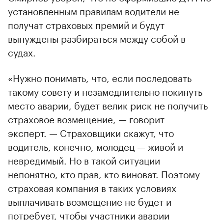
установленным правилам водители не
получат страховых премий и будут
вынуждены разбираться между собой в
судах.
«Нужно понимать, что, если последовать
такому совету и незамедлительно покинуть
место аварии, будет велик риск не получить
страховое возмещение, — говорит
эксперт. — Страховщики скажут, что
водитель, конечно, молодец — живой и
невредимый. Но в такой ситуации
непонятно, кто прав, кто виноват. Поэтому
страховая компания в таких условиях
выплачивать возмещение не будет и
потребует, чтобы участники аварии