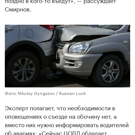
поздно в кого-то въедут», — рассуждает
Смирнов.
Фото: Nikolay Gyngazov / Russian Look
Эксперт полагает, что необходимости в
оповещениях о съезде на обочину нет, а
вместо них нужно информировать водителей
об авариях: «Сейчас ЦОДД обладает