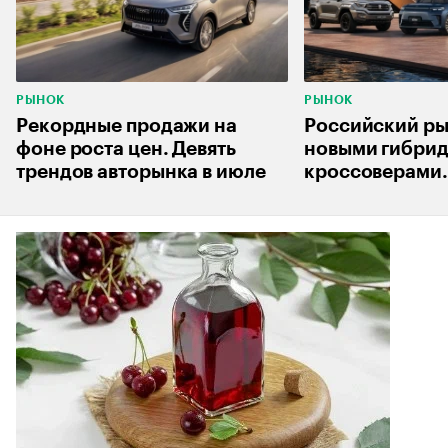
РЫНОК
РЫНОК
Рекордные продажи на
Российский ры
фоне роста цен. Девять
новыми гибри
трендов авторынка в июле
кроссоверами.