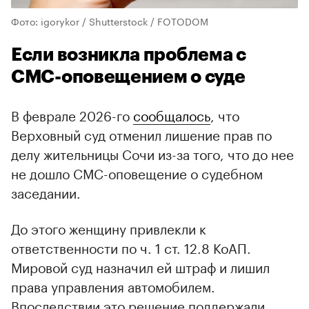
Фото: igorykor / Shutterstock / FOTODOM
Если возникла проблема с
СМС-оповещением о суде
В феврале 2026-го
сообщалось
, что
Верховный суд отменил лишение прав по
делу жительницы Сочи из-за того, что до нее
не дошло СМС-оповещение о судебном
заседании.
До этого женщину привлекли к
ответственности по ч. 1 ст. 12.8 КоАП.
Мировой суд назначил ей штраф и лишил
права управления автомобилем.
Впоследствии это решение поддержали