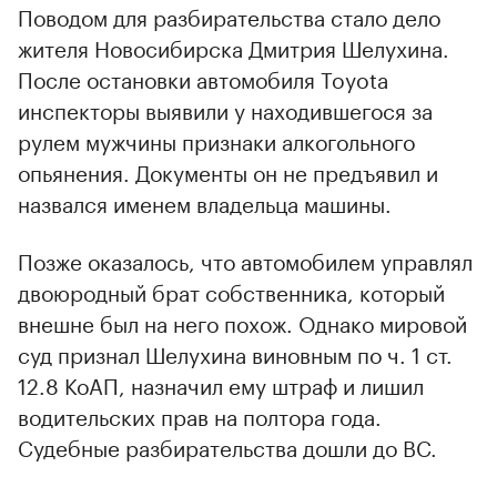
Поводом для разбирательства стало дело
жителя Новосибирска Дмитрия Шелухина.
00:00
/
00:00
После остановки автомобиля Toyota
инспекторы выявили у находившегося за
рулем мужчины признаки алкогольного
опьянения. Документы он не предъявил и
назвался именем владельца машины.
Позже оказалось, что автомобилем управлял
двоюродный брат собственника, который
внешне был на него похож. Однако мировой
суд признал Шелухина виновным по ч. 1 ст.
12.8 КоАП, назначил ему штраф и лишил
водительских прав на полтора года.
Судебные разбирательства дошли до ВС.