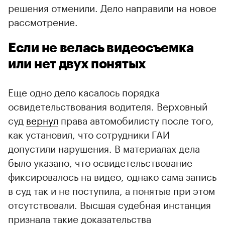
решения отменили. Дело направили на новое
рассмотрение.
Если не велась видеосъемка
или нет двух понятых
Еще одно дело касалось порядка
освидетельствования водителя. Верховный
суд
вернул
права автомобилисту после того,
как установил, что сотрудники ГАИ
допустили нарушения. В материалах дела
было указано, что освидетельствование
фиксировалось на видео, однако сама запись
в суд так и не поступила, а понятые при этом
отсутствовали. Высшая судебная инстанция
признала такие доказательства