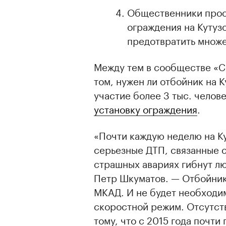
Общественники прос
ограждения на Кутуз
предотвратить множе
Между тем в сообществе «С
том, нужен ли отбойник на 
участие более 3 тыс. челов
установку ограждения
.
«Почти каждую неделю на К
серьезные ДТП, связанные 
страшных авариях гибнут л
Петр Шкуматов. — Отбойник
МКАД. И не будет необходи
скоростной режим. Отсутст
тому, что с 2015 года почт