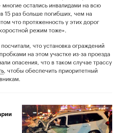
 многие остались инвалидами на всю
 в 15 раз больше погибших, чем на
том что протяженность у этих дорог
скоростной режим тоже».
посчитали, что установка ограждений
 пробками на этом участке из-за проезда
али опасения, что в таком случае трассу
ть
, чтобы обеспечить приоритетный
вникам.
арии