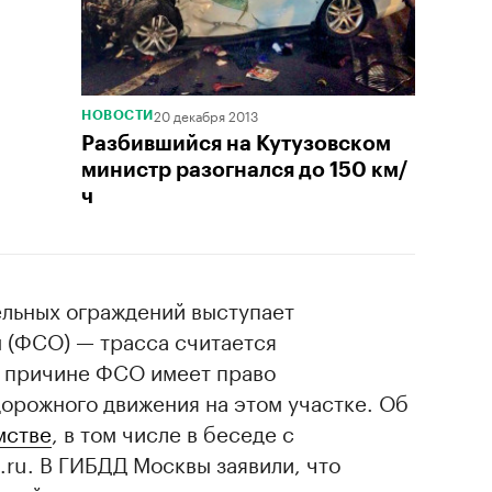
20 декабря 2013
НОВОСТИ
Разбившийся на Кутузовском
министр разогнался до 150 км/
ч
ельных ограждений выступает
 (ФСО) — трасса считается
й причине ФСО имеет право
орожного движения на этом участке. Об
мстве
, в том числе в беседе с
ru. В ГИБДД Москвы заявили, что