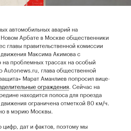
ых автомобильных аварий на
а Новом Арбате в Москве общественники
ес главы правительственной комиссии
 движения Максима Акимова с
ю на проблемных трассах на особый
но Autonews.ru, глава общественной
 защита» Марат Аманлиев попросил вице-
зделительные ограждения
. Сейчас на
редине находится полоса для проезда
 движения ограничена отметкой 80 км/ч.
но в мэрию Москвы.
цифр, дат и фактов, поэтому мы