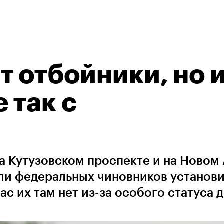
т отбойники, но 
е так с
а Кутузовском проспекте и на Новом
ли федеральных чиновников установи
с их там нет из-за особого статуса 