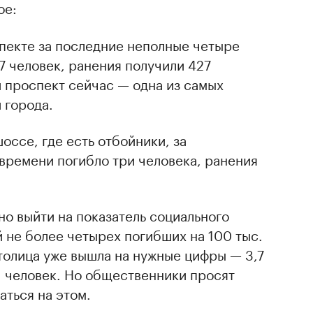
ое:
пекте за последние неполные четыре
7 человек, ранения получили 427
й проспект сейчас — одна из самых
 города.
оссе, где есть отбойники, за
времени погибло три человека, ранения
но выйти на показатель социального
 не более четырех погибших на 100 тыс.
толица уже вышла на нужные цифры — 3,7
. человек. Но общественники просят
аться на этом.