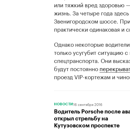
или тяжкий вред здоровью —
жизнь. За четыре года здесь
Звенигородском шоссе. При
практически одинаковая и 
Однако некоторые водители 
только усугубит ситуацию с
спецтранспорта. Они высказ
будут постоянно
перекрыва
проезд VIP-кортежам и чино
16 сентября 2016
НОВОСТИ
Водитель Porsche после ав
открыл стрельбу на
Кутузовском проспекте