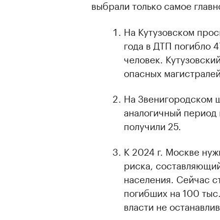
выбрали только самое главн
На Кутузовском прос
года в ДТП погибло 4
человек. Кутузовски
опасных магистралей
На Звенигородском ш
аналогичный период 
получили 25.
К 2024 г. Москве нуж
риска, составляющий
населения. Сейчас с
погибших на 100 тыс
00:00
/
00:00
власти не останавлив