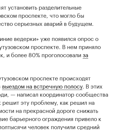
ят установить разделительные
овском проспекте, что могло бы
ство серьезных аварий в будущем.
иние ведерки» уже появился опрос о
Кутузовском проспекте. В нем приняло
ек, и более 80% проголосовали
за
утузовском проспекте происходят
с
выездом на встречную полосу
. В этих
юди, — написал координатор сообщества
 решит эту проблему, как решил на
мости на прекрасной дороге снижать
вие барьерного ограждения привело к
и полтысячи человек получили средний