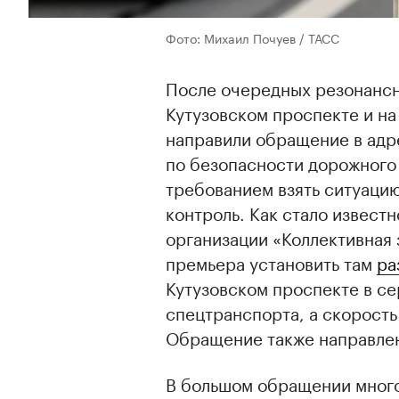
Фото: Михаил Почуев / ТАСС
После очередных резонансн
Кутузовском проспекте и н
направили обращение в адр
по безопасности дорожного
требованием взять ситуаци
контроль. Как стало извест
организации «Коллективная
премьера установить там
ра
Кутузовском проспекте в се
спецтранспорта, а скорость
Обращение также направле
В большом обращении много 