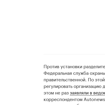
Против установки разделит
Федеральная служба охраны
правительственной. По это
регулировать организацию д
этом не раз
заявляли в ведо
корреспондентом Autonews.