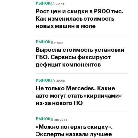
13 июля
РЫНОК
Рост цен и скидки в ₽900 тыс.
Как изменилась стоимость
новых машин в июле
9 июля
РЫНОК
Выросла стоимость установки
ГБО. Сервисы фиксируют
дефицит компонентов
10 июля
РЫНОК
Не только Mercedes. Какие
авто могут стать «кирпичами»
из-за нового ПО
6 августа
РЫНОК
«Можно потерять скидку».
Эксперты назвали лучшее