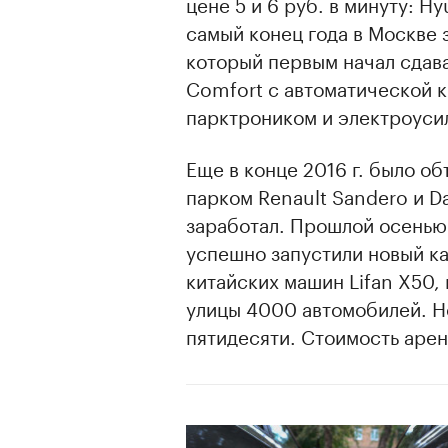
цене 5 и 6 руб. в минуту: Hyu
самый конец года в Москве 
который первым начал сдава
Comfort с автоматической 
парктроником и электроусил
Еще в конце 2016 г. было об
парком Renault Sandero и Da
заработал. Прошлой осенью
успешно запустили новый ка
китайских машин Lifan X50,
улицы 4000 автомобилей. Н
пятидесяти. Стоимость арен