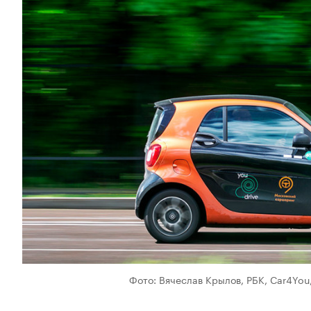
Фото: Вячеслав Крылов, РБК, Car4You,