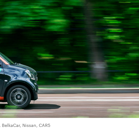
 BelkaCar, Nissan, CAR5