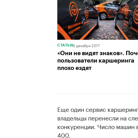
6 декабря 2017
СТАТЬИ
«Они не видят знаков». По
пользователи каршеринга
плохо ездят
Еще один сервис каршеринга 
владельцы перенесли на сл
конкуренции. Число машин в
400.