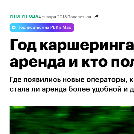
4 января 2018
Поделиться
ИТОГИ ГОДА
Подписаться на РБК в Max
Год каршеринга
аренда и кто п
Где появились новые операторы, 
стала ли аренда более удобной и 