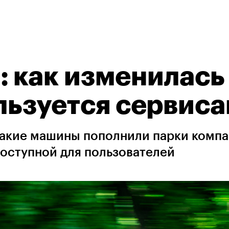
: как изменилась
ользуется сервис
какие машины пополнили парки компа
доступной для пользователей