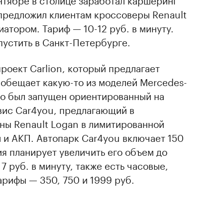
 предложил клиентам кроссоверы Renault
риатором. Тариф — 10-12 руб. в минуту.
устить в Санкт-Петербурге.
проект Carlion, который предлагает
м обещает какую-то из моделей Mercedes-
го был запущен ориентированный на
вис Car4you, предлагающий в
ны Renault Logan в лимитированной
 л и АКП. Автопарк Car4you включает 150
ия планирует увеличить его объем до
 руб. в минуту, также есть часовые,
рифы — 350, 750 и 1999 руб.