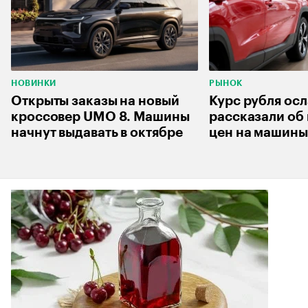
НОВИНКИ
РЫНОК
Открыты заказы на новый
Курс рубля осл
кроссовер UMO 8. Машины
рассказали об
начнут выдавать в октябре
цен на машины