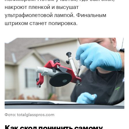
накроют пленкой и высушат
ультрафиолетовой лампой. Финальным
штрихом станет полировка.
Фото: totalglasspros.com
Как скол починить самому