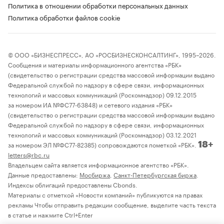
Политика в отношении обработки персональных данных
Политика обработки файлов cookie
© ООО «БИЗНЕСПРЕСС», АО «РОСБИЗНЕСКОНСАЛТИНГ», 1995–2026.
Сообщения и материалы информационного агентства «РБК»
(свидетельство о регистрации средства массовой информации выдано
Федеральной службой по надзору в сфере связи, информационных
технологий и массовых коммуникаций (Роскомнадзор) 09.12.2015
за номером ИА №ФС77-63848) и сетевого издания «РБК»
(свидетельство о регистрации средства массовой информации выдано
Федеральной службой по надзору в сфере связи, информационных
технологий и массовых коммуникаций (Роскомнадзор) 03.12.2021
за номером ЭЛ №ФС77-82385) сопровождаются пометкой «РБК».
18+
letters@rbc.ru
Владельцем сайта является информационное агентство «РБК».
Данные предоставлены:
Мосбиржа
,
Санкт-Петербургская биржа
.
Индексы облигаций предоставлены Cbonds.
Материалы с отметкой «Новости компаний» публикуются на правах
рекламы Чтобы отправить редакции сообщение, выделите часть текста
в статье и нажмите Ctrl+Enter