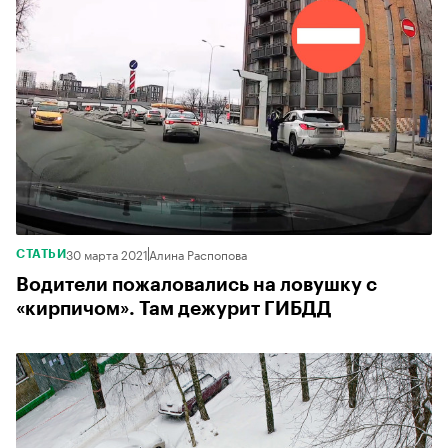
30 марта 2021
Алина Распопова
СТАТЬИ
Водители пожаловались на ловушку с
«кирпичом». Там дежурит ГИБДД