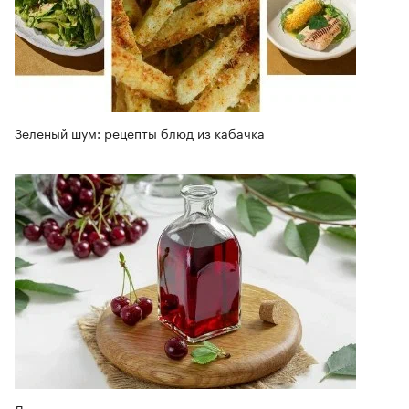
Зеленый шум: рецепты блюд из кабачка
Домашнее «вино» из вишни: рецепт с летним ароматом