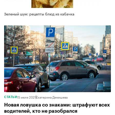
Зеленый шум: рецепты блюд из кабачка
15 июля 2021
Екатерина Демишева
СТАТЬИ
Новая ловушка со знаками: штрафуют всех
водителей, кто не разобрался