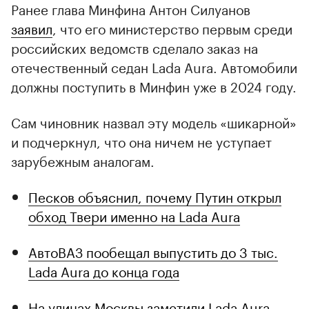
Ранее глава Минфина Антон Силуанов
заявил
, что его министерство первым среди
российских ведомств сделало заказ на
отечественный седан Lada Aura. Автомобили
должны поступить в Минфин уже в 2024 году.
Сам чиновник назвал эту модель «шикарной»
и подчеркнул, что она ничем не уступает
зарубежным аналогам.
Песков объяснил, почему Путин открыл
обход Твери именно на Lada Aura
АвтоВАЗ пообещал выпустить до 3 тыс.
Lada Aura до конца года
На улицах Москвы заметили Lada Aura.