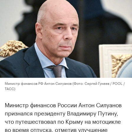
Министр финансов РФ Антон Силуанов
(Фото: Сергей Гунеев / POOL /
ТАСС)
Министр финансов России Антон Силуанов
признался президенту Владимиру Путину,
что путешествовал по Крыму на мотоцикле
во время отпуска, отметив улучшение