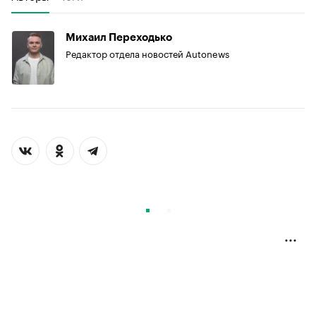
Михаил Переходько
Редактор отдела новостей Autonews