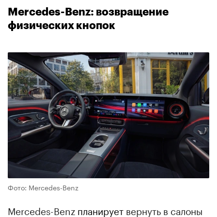
Mercedes-Benz: возвращение
физических кнопок
Фото: Mercedes-Benz
Mercedes-Benz
планирует
вернуть в салоны