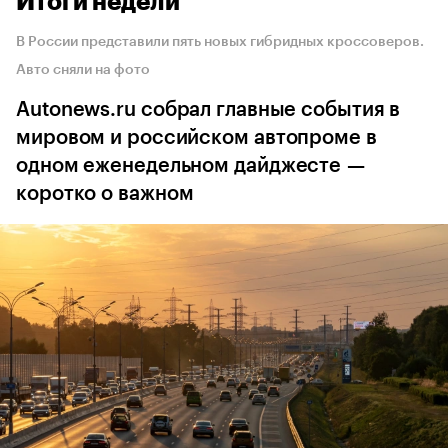
Итоги недели
В России представили пять новых гибридных кроссоверов.
Авто сняли на фото
Autonews.ru собрал главные события в
мировом и российском автопроме в
одном еженедельном дайджесте —
коротко о важном