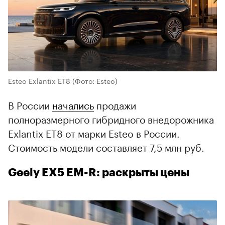
Esteo Exlantix ET8
(Фото: Esteo)
В России
начались
продажи
полноразмерного гибридного внедорожника
Exlantix ET8 от марки Esteo в России.
Стоимость модели составляет 7,5 млн руб.
Geely EX5 EM-R: раскрыты цены