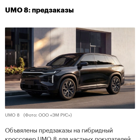
UMO 8: предзаказы
UMO 8
(Фото: ООО «ЭМ РУС»)
Объвялены предзаказы на гибридный
кроссовер UMO 8 для частных покупателей.