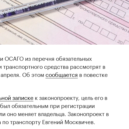
и ОСАГО из перечня обязательных
и транспортного средства рассмотрят в
 апреля. Об этом
сообщается
в повестке
ьной записке
к законопроекту, цель его в
 был обязательным при регистрации
ли оно меняет владельца. Законопроект в
а по транспорту Евгений Москвичев.