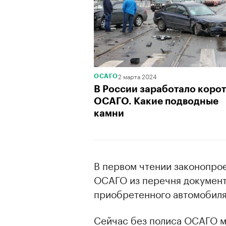
2 марта 2024
ОСАГО
В России заработало коро
ОСАГО. Какие подводные
камни
В первом чтении законопро
ОСАГО из перечня документ
приобретенного автомобиля
Сейчас без полиса ОСАГО м