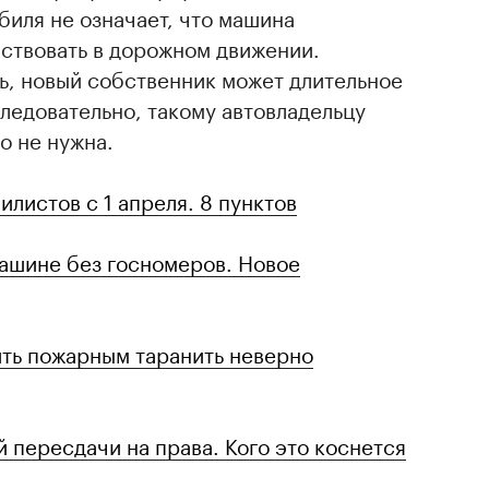
биля не означает, что машина
аствовать в дорожном движении.
ь, новый собственник может длительное
Следовательно, такому автовладельцу
о не нужна.
илистов с 1 апреля. 8 пунктов
машине без госномеров. Новое
ть пожарным таранить неверно
 пересдачи на права. Кого это коснется