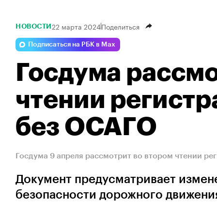
22 марта 2024
Поделиться
НОВОСТИ
Подписаться на РБК в Max
Госдума рассмо
чтении регист
без ОСАГО
Госдума 9 апреля рассмотрит во втором чтении р
Документ предусматривает измене
безопасности дорожного движени