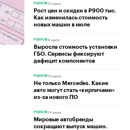
13 июля
РЫНОК
Рост цен и скидки в ₽900 тыс.
Как изменилась стоимость
новых машин в июле
9 июля
РЫНОК
Выросла стоимость установки
ГБО. Сервисы фиксируют
дефицит компонентов
10 июля
РЫНОК
Не только Mercedes. Какие
авто могут стать «кирпичами»
из-за нового ПО
14 июля
РЫНОК
Мировые автобренды
сокращают выпуск машин.