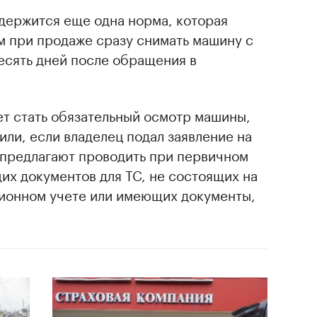
держится еще одна норма, которая
м при продаже сразу снимать машину с
десять дней после обращения в
т стать обязательный осмотр машины,
или, если владелец подал заявление на
 предлагают проводить при первичном
х документов для ТС, не состоящих на
ионном учете или имеющих документы,