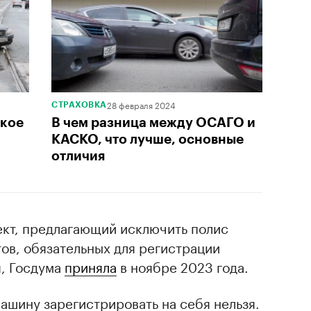
28 февраля 2024
СТРАХОВКА
ткое
В чем разница между ОСАГО и
КАСКО, что лучше, основные
отличия
ект, предлагающий исключить полис
ов, обязательных для регистрации
, Госдума
приняла
в ноябре 2023 года.
ашину зарегистрировать на себя нельзя.