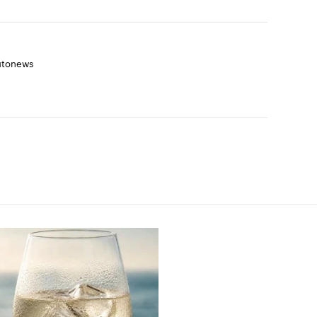
utonews