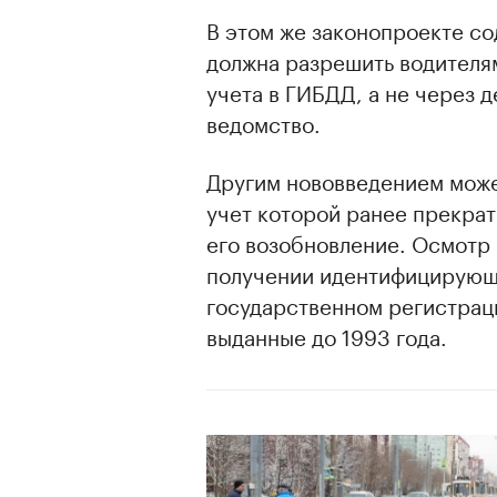
В этом же законопроекте со
должна разрешить водителя
учета в ГИБДД, а не через 
ведомство.
Другим нововведением може
учет которой ранее прекрат
его возобновление. Осмотр
получении идентифицирующи
государственном регистрац
выданные до 1993 года.