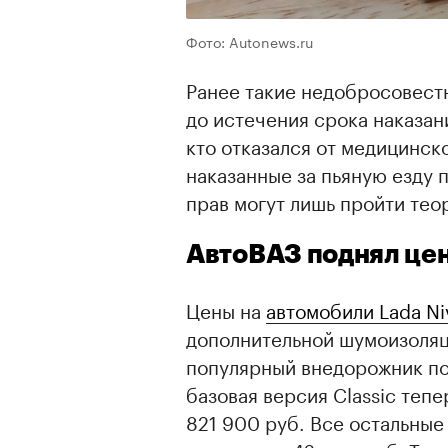
Фото: Autonews.ru
Ранее такие недобросовест
до истечения срока наказан
кто отказался от медицинск
наказанные за пьяную езду 
прав могут лишь пройти тео
АвтоВАЗ поднял цен
Цены на
автомобили Lada Ni
дополнительной шумоизоляци
популярный внедорожник по
базовая версия Classic теп
821 900 руб. Все остальные