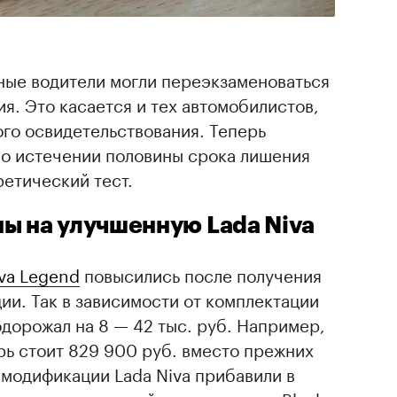
ные водители могли переэкзаменоваться
ия. Это касается и тех автомобилистов,
ого освидетельствования. Теперь
по истечении половины срока лишения
ретический тест.
ы на улучшенную Lada Niva
va Legend
повысились после получения
и. Так в зависимости от комплектации
дорожал на 8 — 42 тыс. руб. Например,
ерь стоит 829 900 руб. вместо прежних
 модификации Lada Niva прибавили в