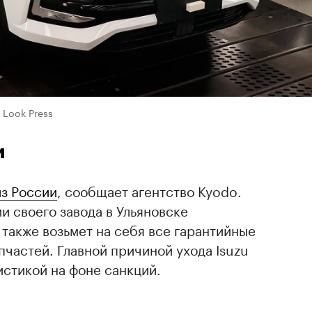
l Look Press
и
из России
, сообщает агентство Kyodo.
и своего завода в Ульяновске
 также возьмет на себя все гарантийные
пчастей. Главной причиной ухода Isuzu
стикой на фоне санкций.