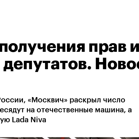
получения прав 
 депутатов. Ново
 России, «Москвич» раскрыл число
есядут на отечественные машина, а
ую Lada Niva