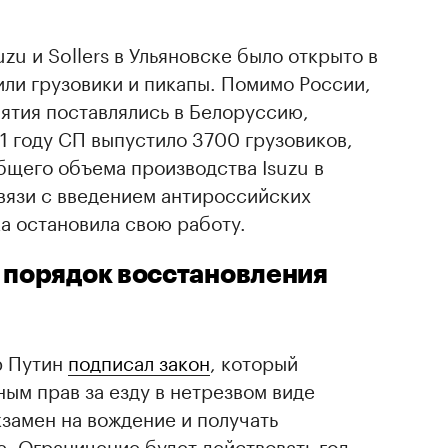
u и Sollers в Ульяновске было открыто в
или грузовики и пикапы. Помимо России,
ятия поставлялись в Белоруссию,
1 году СП выпустило 3700 грузовиков,
общего объема производства Isuzu в
связи с введением антироссийских
а остановила свою работу.
 порядок восстановления
р Путин
подписал закон
, который
ым прав за езду в нетрезвом виде
кзамен на вождение и получать
. Ограничение будет действовать год.