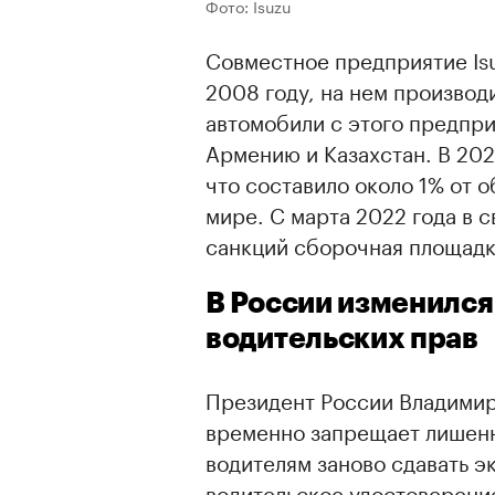
Фото: Isuzu
Совместное предприятие Isuz
2008 году, на нем производ
автомобили с этого предпри
Армению и Казахстан. В 202
что составило около 1% от 
мире. С марта 2022 года в 
санкций сборочная площадк
В России изменился
водительских прав
Президент России Владими
временно запрещает лишенн
водителям заново сдавать э
водительское удостоверение