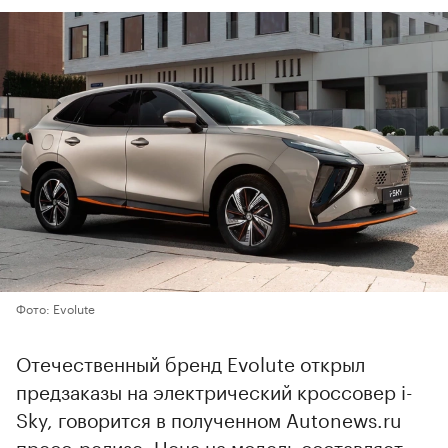
Фото: Evolute
Отечественный бренд Evolute открыл
предзаказы на электрический кроссовер i-
Sky, говорится в полученном Autonews.ru
пресс-релизе. Цена на модель составляет