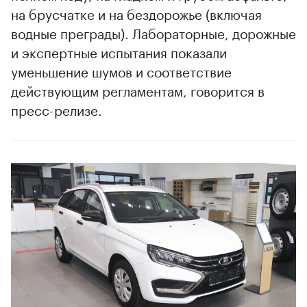
на брусчатке и на бездорожье (включая
водные преграды). Лабораторные, дорожные
и экспертные испытания показали
00:00
/
00:00
уменьшение шумов и соответствие
действующим регламентам, говорится в
пресс-релизе.