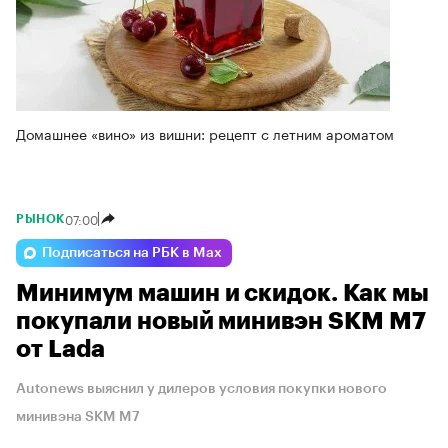
Домашнее «вино» из вишни: рецепт с летним ароматом
07:00
РЫНОК
Подписаться на РБК в Max
Минимум машин и скидок. Как мы
покупали новый минивэн SKM M7
от Lada
Autonews выяснил у дилеров условия покупки нового
минивэна SKM M7