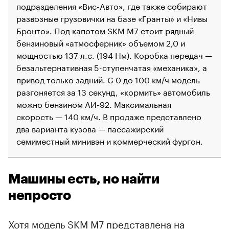
подразделения «Вис-Авто», где также собирают
развозные грузовички на базе «Гранты» и «Нивы
Бронто». Под капотом SKM M7 стоит рядный
бензиновый «атмосферник» объемом 2,0 и
мощностью 137 л.с. (194 Нм). Коробка передач —
безальтернативная 5-ступенчатая «механика», а
привод только задний. С 0 до 100 км/ч модель
разгоняется за 13 секунд, «кормить» автомобиль
можно бензином АИ-92. Максимальная
скорость — 140 км/ч. В продаже представлено
два варианта кузова — пассажирский
семиместный минивэн и коммерческий фургон.
Машины есть, но найти
непросто
Хотя модель SKM M7 представлена на