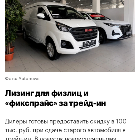
Фото: Autonews
Лизинг для физлиц и
«фикспрайс» за трейд-ин
Дилеры готовы предоставить скидку в 100
тыс. руб. при сдаче старого автомобиля в
трейд-ин. В довесок новоиспеченному