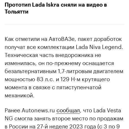
Прототип Lada Iskra сняли на видео в
Тольятти
Как отметили на АвтоВАЗе, пакет доработок
получат все комплектации Lada Niva Legend.
Техническая часть внедорожника не
изменилась, он по-прежнему оснащается
безальтернативным 1,7-литровым двигателем
мощностью 83 л.с. и 129 Н⋅м крутящего
момента в связке с пятиступенчатой
механикой.
Ранее Autonews.ru
сообщал
, что Lada Vesta
NG смогла занять второе место по продажам
в России на 27-й неделе 2023 года (с 3 по 9