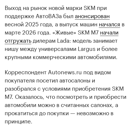
Выход на рынок новой марки SKM при
поддержке АвтоВАЗа был
анонсирован
весной 2025 года, а выпуск машин
начался
в
марте 2026 года. «Живые» SKM M7
начали
отгружать
дилерам Lada: модель занимает
нишу между универсалами Largus и более
крупными коммерческими автомобилями.
Корреспондент Autonews.ru под видом
покупателя посетил автосалоны и
разобрался с условиями приобретения SKM
M7. Оказалось, что посмотреть и приобрести
автомобили можно в считанных салонах, а
прокатиться до покупки — невозможно в
принципе.