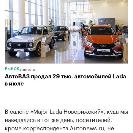
3 августа
РЫНОК
АвтоВАЗ продал 29 тыс. автомобилей Lada
в июле
В салоне «Major Lada Новорижский», куда мы
наведались в тот же день, посетителей,
кроме корреспондента Autonews.ru, не