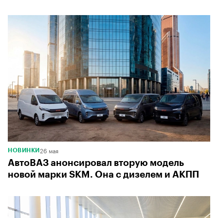
26 мая
НОВИНКИ
АвтоВАЗ анонсировал вторую модель
новой марки SKM. Она с дизелем и АКПП