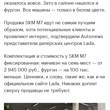
оказалось вовсе. Зато в салоне нашелся и
фургон. Все машины — только в белом цвете.
Продажи SKM M7 идут не самым лучшим
образом, хотя потенциальные клиенты и
проявляют интерес, подтвердили Autonews
представители дилерских центров Lada.
Комплектация и стоимость у SKM M7
фиксированная: минивэн на семь мест — от
2 945 000 руб., фургон — на 100 тыс.
меньше. Ценники, к слову, такие же, как и на
официальном сайте Lada. Никаких доплат
сверху продавцы не требуют.