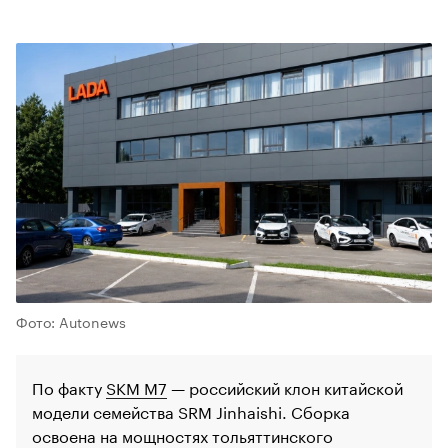
00:00
/
00:00
Фото: Autonews
По факту
SKM M7
— российский клон китайской
модели семейства SRM Jinhaishi. Сборка
освоена на мощностях тольяттинского