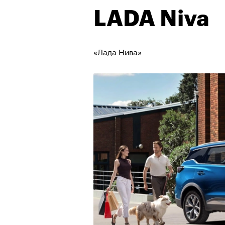
LADA Niva
«Лада Нива»