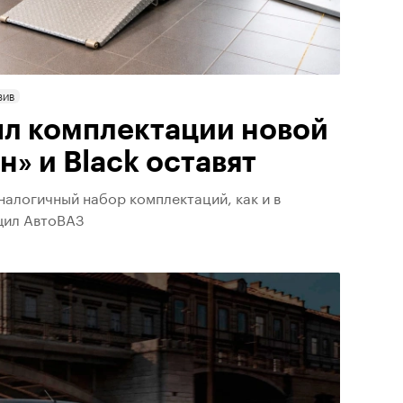
ЗИВ
л комплектации новой
н» и Black оставят
аналогичный набор комплектаций, как и в
щил АвтоВАЗ