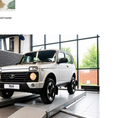
летним