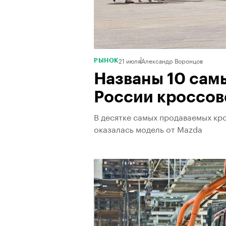
21 июля
Александр Воронцов
РЫНОК
Названы 10 сам
России кроссов
В десятке самых продаваемых кро
оказалась модель от Mazda