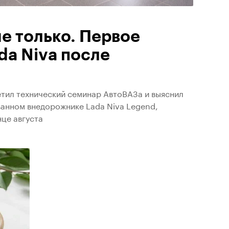
е только. Первое
da Niva после
тил технический семинар АвтоВАЗа и выяснил
анном внедорожнике Lada Niva Legend,
нце августа