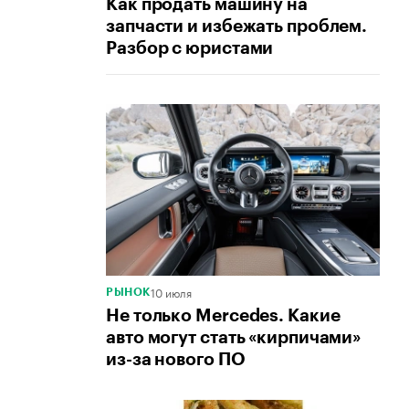
Как продать машину на
запчасти и избежать проблем.
Разбор с юристами
10 июля
РЫНОК
Не только Mercedes. Какие
авто могут стать «кирпичами»
из-за нового ПО