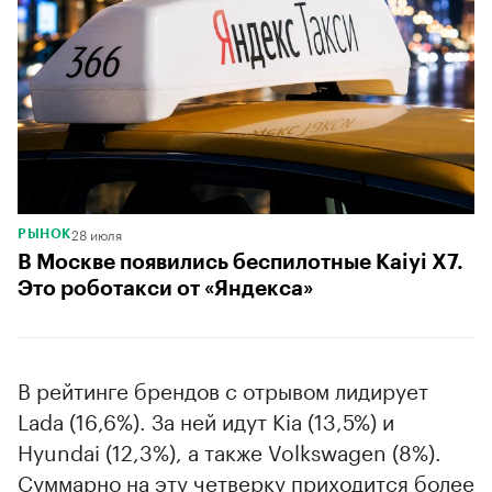
28 июля
РЫНОК
В Москве появились беспилотные Kaiyi X7.
Это роботакси от «Яндекса»
В рейтинге брендов с отрывом лидирует
Lada (16,6%). За ней идут Kia (13,5%) и
Hyundai (12,3%), а также Volkswagen (8%).
Суммарно на эту четверку приходится более