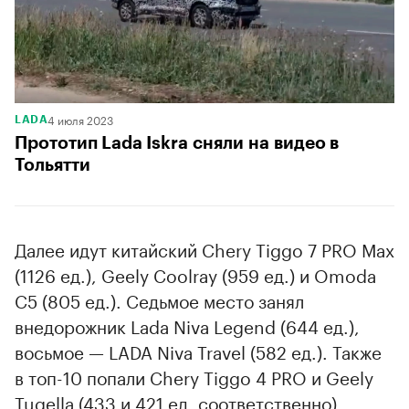
4 июля 2023
LADA
Прототип Lada Iskra сняли на видео в
Тольятти
Далее идут китайский Chery Tiggo 7 PRO Max
(1126 ед.), Geely Coolray (959 ед.) и Omoda
C5 (805 ед.). Седьмое место занял
внедорожник Lada Niva Legend (644 ед.),
восьмое — LADA Niva Travel (582 ед.). Также
в топ-10 попали Chery Tiggo 4 PRO и Geely
Tugella (433 и 421 ед. соответственно).