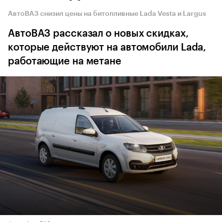
АвтоВАЗ снизил цены на битопливные Lada Vesta и Largus
АвтоВАЗ рассказал о новых скидках,
которые действуют на автомобили Lada,
работающие на метане