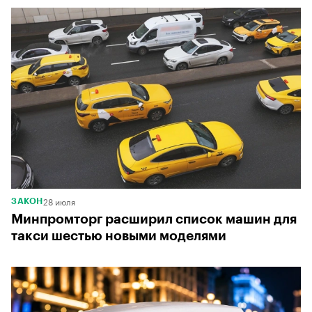
00:00
/
00:00
28 июля
ЗАКОН
Минпромторг расширил список машин для
такси шестью новыми моделями