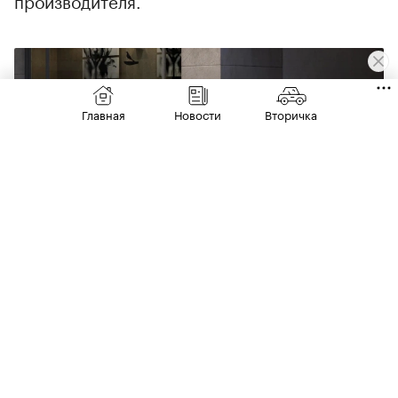
Главная
Новости
Вторичка
Фото: АвтоВАЗ
Например, дешевле всего клиенту
обойдется покупка Lada Largus в кузове
фургон. С учетом всех выгод за модель 2026