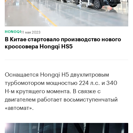
11 мая 2023
HONGQI
В Китае стартовало производство нового
кроссовера Hongqi HS5
Оснащается Hongqi H5 двухлитровым
турбомотором мощностью 224 л.с. и 340
Н·м крутящего момента. В связке с
двигателем работает восьмиступенчатый
«автомат».