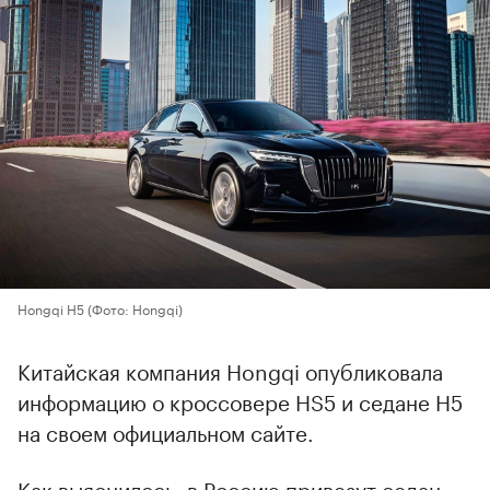
Hongqi H5
(Фото: Hongqi)
Китайская компания Hongqi опубликовала
информацию о кроссовере HS5 и седане H5
на своем официальном сайте.
Как выяснилось, в Россию привезут седан