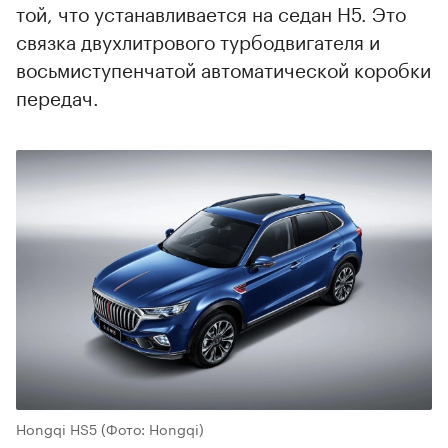
той, что устанавливается на седан H5. Это
связка двухлитрового турбодвигателя и
восьмиступенчатой автоматической коробки
передач.
Hongqi HS5
(Фото: Hongqi)