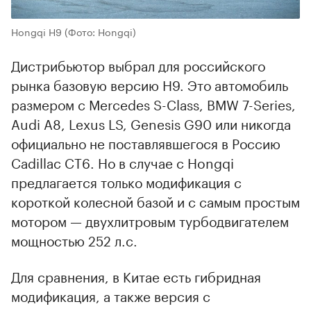
Hongqi H9
(Фото: Hongqi)
Дистрибьютор выбрал для российского
рынка базовую версию H9. Это автомобиль
размером с Mercedes S-Class, BMW 7-Series,
Audi A8, Lexus LS, Genesis G90 или никогда
официально не поставлявшегося в Россию
Cadillac CT6. Но в случае с Hongqi
предлагается только модификация с
короткой колесной базой и с самым простым
мотором — двухлитровым турбодвигателем
мощностью 252 л.с.
Для сравнения, в Китае есть гибридная
модификация, а также версия с