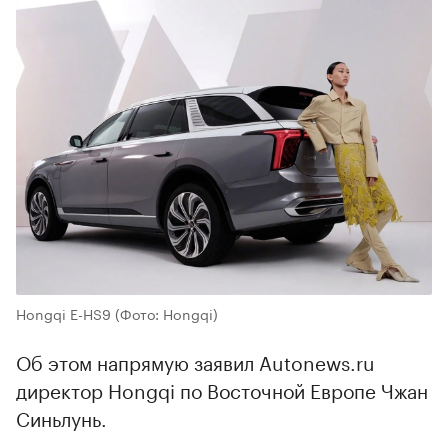
Hongqi E-HS9
(Фото: Hongqi)
Об этом напрямую заявил Autonews.ru
директор Hongqi по Восточной Европе Чжан
Синьлунь.