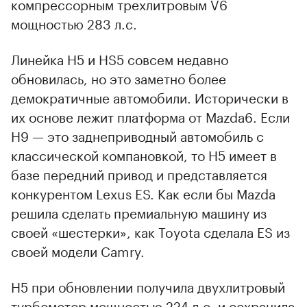
компрессорным трехлитровым V6
мощностью 283 л.с.
Линейка H5 и HS5 совсем недавно
обновилась, но это заметно более
демократичные автомобили. Исторически в
их основе лежит платформа от Mazda6. Если
H9 — это заднеприводный автомобиль с
классической компановкой, то H5 имеет в
базе передний привод и представляется
конкурентом Lexus ES. Как если бы Mazda
решила сделать премиальную машину из
своей «шестерки», как Toyota сделала ES из
своей модели Camry.
H5 при обновлении получила двухлитровый
турбомотор мощностью 224 л.с. и сохранила