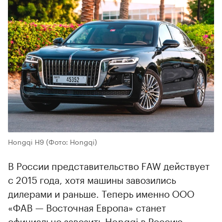
Hongqi H9
(Фото: Hongqi)
В России представительство FAW действует
с 2015 года, хотя машины завозились
дилерами и раньше. Теперь именно ООО
«ФАВ — Восточная Европа» станет
официально завозить Hongqi в Россию.