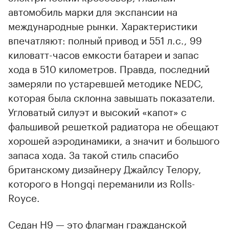
автомобиль марки для экспансии на
международные рынки. Характеристики
впечатляют: полный привод и 551 л.с., 99
киловатт-часов емкости батареи и запас
хода в 510 километров. Правда, последний
замеряли по устаревшей методике NEDC,
которая была склонна завышать показатели.
Угловатый силуэт и высокий «капот» с
фальшивой решеткой радиатора не обещают
хорошей аэродинамики, а значит и большого
запаса хода. За такой стиль спасибо
британскому дизайнеру Джайлсу Телору,
которого в Hongqi переманили из Rolls-
Royce.
Седан H9 — это флагман гражданской