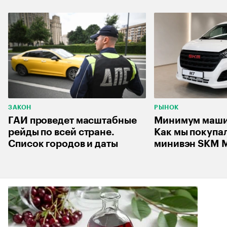
ЗАКОН
РЫНОК
ГАИ проведет масштабные
Минимум машин
рейды по всей стране.
Как мы покупа
Список городов и даты
минивэн SKM M