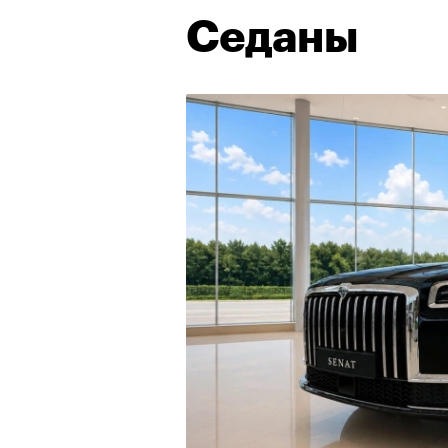
Седаны