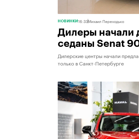
16:33
Михаил Переходько
НОВИНКИ
Дилеры начали 
седаны Senat 90
Дилерские центры начали предлаг
только в Санкт-Петербурге