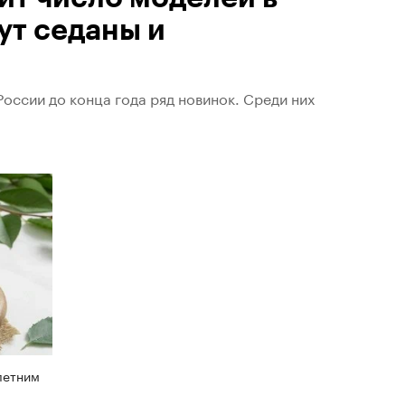
ут седаны и
оссии до конца года ряд новинок. Среди них
летним