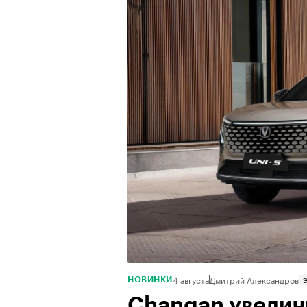
4 августа
Дмитрий Александров
НОВИНКИ
Changan увелич