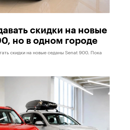
давать скидки на новые
0, но в одном городе
ать скидки на новые седаны Senat 900. Пока