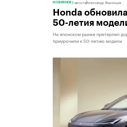
3 августа
Александр Воронцов
НОВИНКИ
Honda обновила 
50-летия модел
На японском рынке претерпел до
приурочили к 50-летию модели