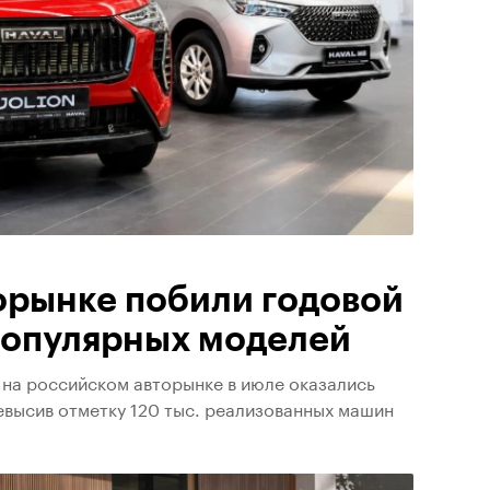
орынке побили годовой
 популярных моделей
 на российском авторынке в июле оказались
евысив отметку 120 тыс. реализованных машин