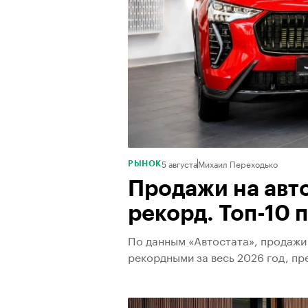
5 августа
Михаил Переходько
РЫНОК
Продажи на авт
рекорд. Топ-10
По данным «Автостата», продажи
рекордными за весь 2026 год, пр