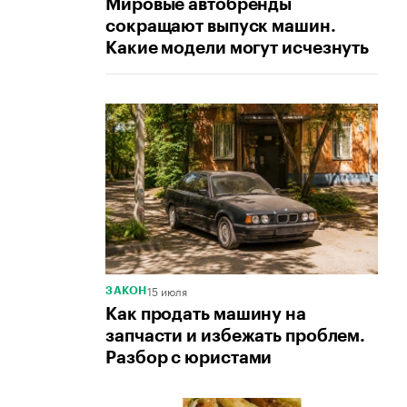
Мировые автобренды
сокращают выпуск машин.
Какие модели могут исчезнуть
15 июля
ЗАКОН
Как продать машину на
запчасти и избежать проблем.
Разбор с юристами