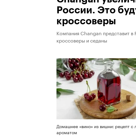
России. Это буд
кроссоверы
Компания Changan представит в Р
кроссоверы и седаны
Домашнее «вино» из вишни: рецепт с 
ароматом