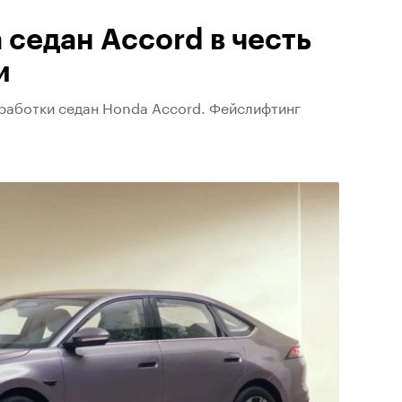
седан Accord в честь
и
работки седан Honda Accord. Фейслифтинг