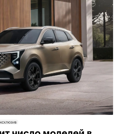
ЭКСКЛЮЗИВ
ит число моделей в