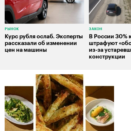
РЫНОК
ЗАКОН
Курс рубля ослаб. Эксперты
В России 30% 
рассказали об изменении
штрафуют «об
цен на машины
из-за устарев
конструкции