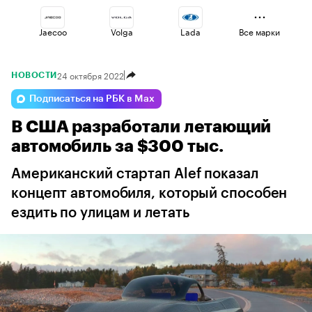
Jaecoo
Volga
Lada
Все марки
24 октября 2022
НОВОСТИ
Omoda
Changan
Haval
Подписаться на РБК в Max
В США разработали летающий
Geely
Voyah
Esteo
автомобиль за $300 тыс.
Американский стартап Alef показал
концепт автомобиля, который способен
ездить по улицам и летать