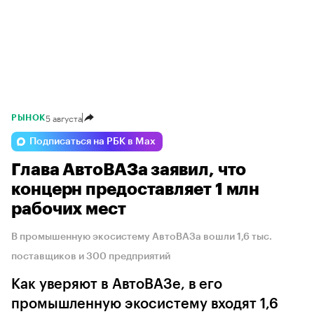
5 августа
РЫНОК
Подписаться на РБК в Max
Глава АвтоВАЗа заявил, что
концерн предоставляет 1 млн
рабочих мест
В промышенную экосистему АвтоВАЗа вошли 1,6 тыс.
поставщиков и 300 предприятий
Как уверяют в АвтоВАЗе, в его
промышленную экосистему входят 1,6