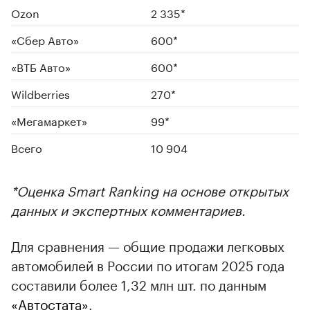
Ozon
2 335*
00:00
/
00:00
«Сбер Авто»
600*
«ВТБ Авто»
600*
Wildberries
270*
«Мегамаркет»
99*
Всего
10 904
*Оценка Smart Ranking на основе открытых
данных и экспертных комментариев.
Для сравнения — общие продажи легковых
автомобилей в России по итогам 2025 года
составили более 1,32 млн шт. по данным
«Автостата»
.