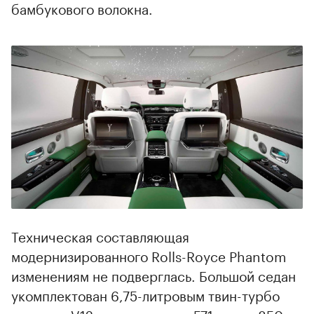
бамбукового волокна.
00:00
/
00:00
Техническая составляющая
модернизированного Rolls-Royce Phantom
изменениям не подверглась. Большой седан
укомплектован 6,75-литровым твин-турбо