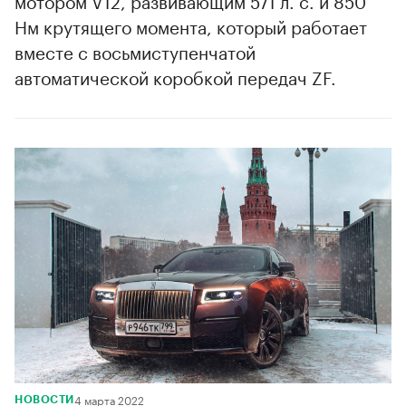
мотором V12, развивающим 571 л. с. и 850
Нм крутящего момента, который работает
вместе с восьмиступенчатой
автоматической коробкой передач ZF.
4 марта 2022
НОВОСТИ