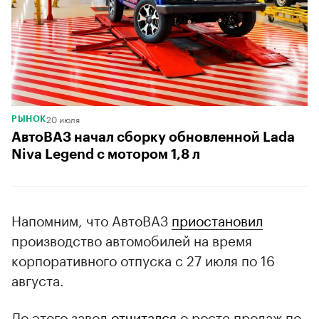
20 июля
РЫНОК
АвтоВАЗ начал сборку обновленной Lada
Niva Legend с мотором 1,8 л
Напомним, что АвтоВАЗ
приостановил
производство автомобилей на время
корпоративного отпуска с 27 июля по 16
августа.
До этого завод
отчитался
о росте продаж по