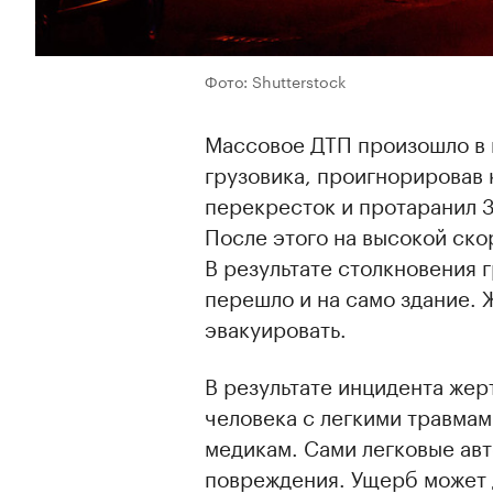
Фото: Shutterstock
Массовое ДТП произошло в 
грузовика, проигнорировав 
перекресток и протаранил 
После этого на высокой ско
В результате столкновения г
перешло и на само здание.
эвакуировать.
В результате инцидента жер
человека с легкими травма
медикам. Сами легковые ав
повреждения. Ущерб может д