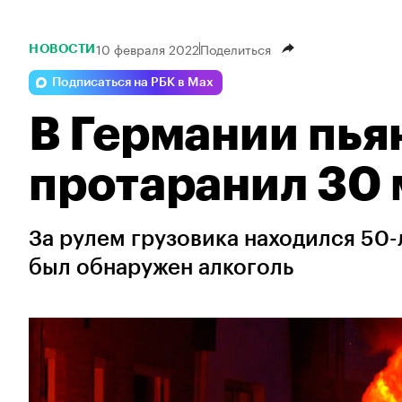
10 февраля 2022
Поделиться
НОВОСТИ
Подписаться на РБК в Max
В Германии пья
протаранил 30 
За рулем грузовика находился 50-
был обнаружен алкоголь