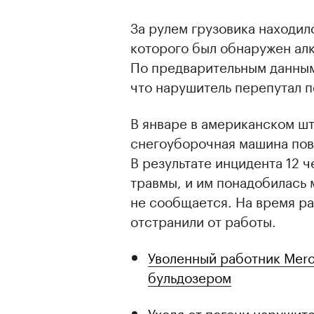
За рулем грузовика находил
которого был обнаружен алк
По предварительным данным,
что нарушитель перепутал п
В январе в американском ш
снегоуборочная машина пов
В результате инцидента 12 
травмы, и им понадобилась
не сообщается. На время р
отстранили от работы.
Уволенный работник Merc
бульдозером
Уходя от погони нарушите