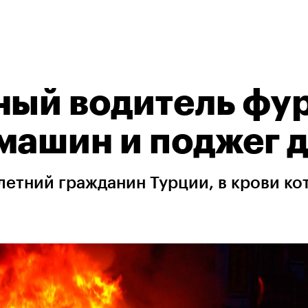
ный водитель фу
машин и поджег 
летний гражданин Турции, в крови ко