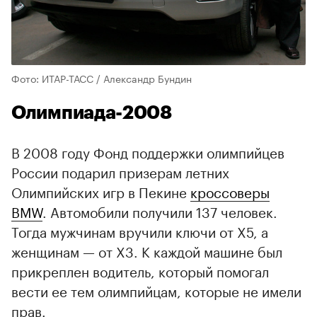
Фото: ИТАР-ТАСС / Александр Бундин
Олимпиада-2008
В 2008 году Фонд поддержки олимпийцев
России подарил призерам летних
Олимпийских игр в Пекине
кроссоверы
BMW
. Автомобили получили 137 человек.
Тогда мужчинам вручили ключи от X5, а
женщинам — от X3. К каждой машине был
прикреплен водитель, который помогал
вести ее тем олимпийцам, которые не имели
прав.