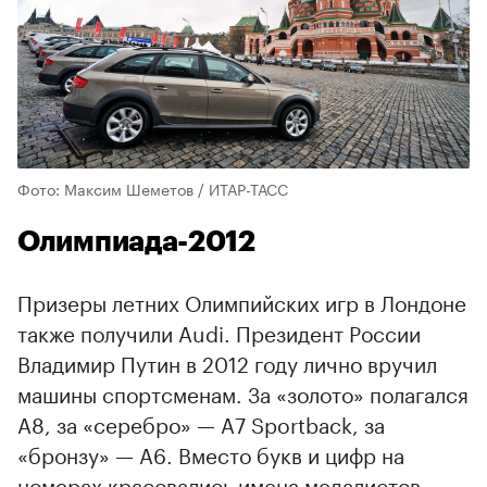
Фото: Максим Шеметов / ИТАР-ТАСС
Олимпиада-2012
Призеры летних Олимпийских игр в Лондоне
также получили Audi. Президент России
Владимир Путин в 2012 году лично вручил
машины спортсменам. За «золото» полагался
А8, за «серебро» — А7 Sportback, за
«бронзу» — A6. Вместо букв и цифр на
номерах красовались имена медалистов.