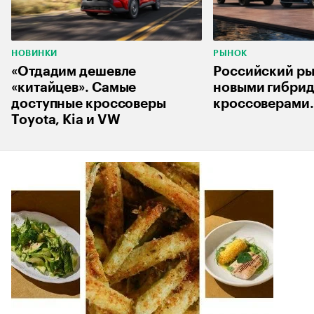
НОВИНКИ
РЫНОК
«Отдадим дешевле
Российский ры
«китайцев». Самые
новыми гибри
доступные кроссоверы
кроссоверами.
Toyota, Kia и VW