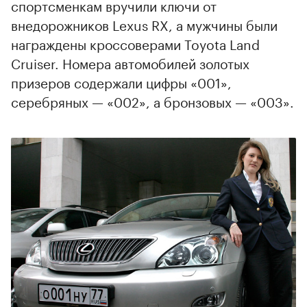
спортсменкам вручили ключи от
внедорожников Lexus RX, а мужчины были
награждены кроссоверами Toyota Land
Cruiser. Номера автомобилей золотых
призеров содержали цифры «001»,
серебряных — «002», а бронзовых — «003».