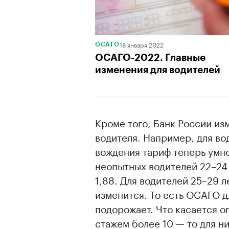
18 января 2022
ОСАГО
ОСАГО-2022. Главные
изменения для водителей
Кроме того, Банк России из
водителя. Например, для вод
вождения тариф теперь умнож
неопытных водителей 22–24 
1,88. Для водителей 25–29 л
изменится. То есть ОСАГО д
подорожает. Что касается о
стажем более 10 — то для н