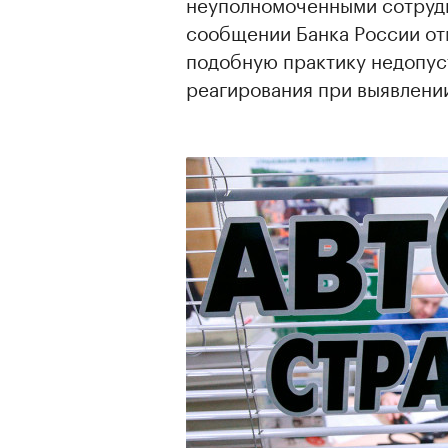
неуполномоченными сотрудн
сообщении Банка России отм
подобную практику недопус
реагирования при выявлени