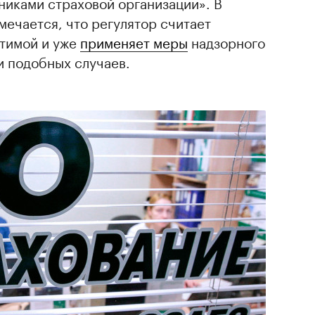
иками страховой организации». В
ечается, что регулятор считает
тимой и уже
применяет меры
надзорного
и подобных случаев.