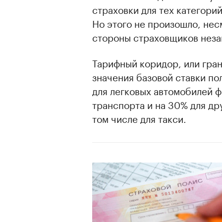
страховки для тех категори
Но этого не произошло, несм
стороны страховщиков неза
Тарифный коридор, или гра
значения базовой ставки по
для легковых автомобилей ф
транспорта и на 30% для др
том числе для такси.