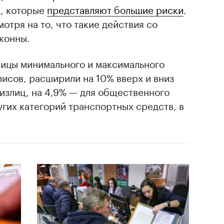
й, которые
представляют большие риски
.
отря на то, что такие действия со
конны.
ницы минимального и максимального
лисов, расширили на 10% вверх и вниз
излиц, на 4,9% — для общественного
угих категорий транспортных средств, в