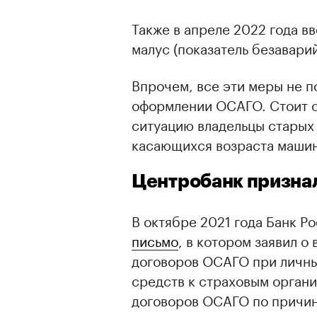
Также в апреле 2022 года в
малус (показатель безавари
Впрочем, все эти меры не п
оформлении ОСАГО. Стоит от
ситуацию владельцы старых
касающихся возраста машины
Центробанк призна
В октябре 2021 года Банк Р
письмо
, в котором заявил 
договоров ОСАГО при личны
средств к страховым органи
договоров ОСАГО по причин