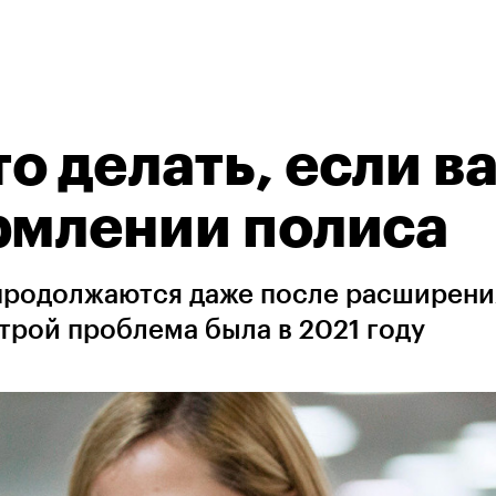
о делать, если в
рмлении полиса
продолжаются даже после расширени
трой проблема была в 2021 году