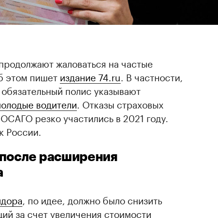
 продолжают жаловаться на частые
б этом пишет
издание 74.ru
. В частности,
 обязательный полис указывают
олодые водители
. Отказы страховых
ОСАГО резко участились в 2021 году.
к России.
 после расширения
а
идора
, по идее, должно было снизить
ий за счет увеличения стоимости