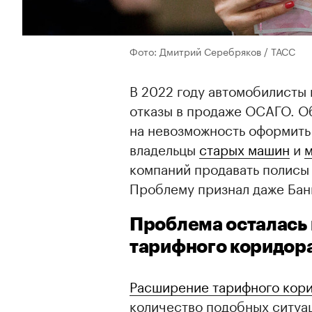
Фото: Дмитрий Серебряков / ТАСС
В 2022 году автомобилисты
отказы в продаже ОСАГО. О
на невозможность оформить
владельцы
старых машин
и
м
компаний продавать полисы 
Проблему признал даже Бан
Проблема осталась
тарифного коридор
Расширение тарифного кор
количество подобных ситуац