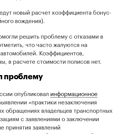
ведут новый расчет коэффициента бонус-
йного вождения).
омогли решить проблему с отказами в
метить, что часто жалуются на
 автомобилей. Коэффициентов,
, в расчете стоимости полисов нет.
л проблему
оссии опубликовал
информационное
о выявлении «практики незаключения
х обращениях владельцев транспортных
зациям с заявлениями о заключении
е принятия заявлений