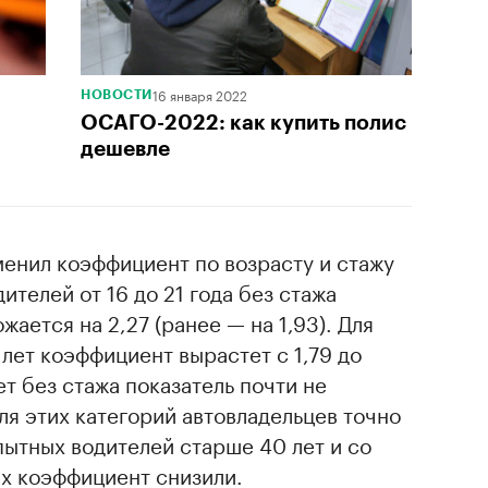
16 января 2022
НОВОСТИ
ОСАГО-2022: как купить полис
дешевле
менил коэффициент по возрасту и стажу
ителей от 16 до 21 года без стажа
ается на 2,27 (ранее — на 1,93). Для
лет коэффициент вырастет с 1,79 до
ет без стажа показатель почти не
ля этих категорий автовладельцев точно
пытных водителей старше 40 лет и со
их коэффициент снизили.