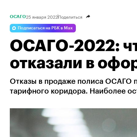
25 января 2022
Поделиться
ОСАГО
Подписаться на РБК в Max
ОСАГО-2022: чт
отказали в офо
Отказы в продаже полиса ОСАГО 
тарифного коридора. Наиболее ос