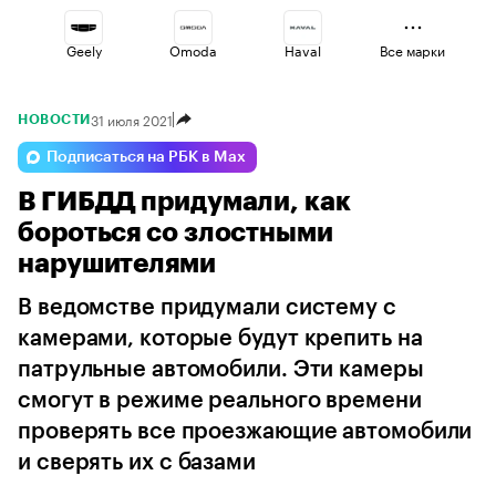
Geely
Omoda
Haval
Все марки
31 июля 2021
НОВОСТИ
Voyah
Esteo
Jaecoo
Подписаться на РБК в Max
В ГИБДД придумали, как
Lada
Changan
Volga
бороться со злостными
нарушителями
В ведомстве придумали систему с
камерами, которые будут крепить на
патрульные автомобили. Эти камеры
смогут в режиме реального времени
проверять все проезжающие автомобили
и сверять их с базами