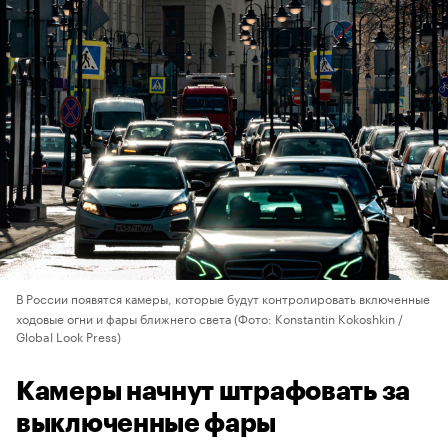
В России появятся камеры, которые будут контролировать включенные
ходовые огни и фары ближнего света
(Фото: Konstantin Kokoshkin /
Global Look Press)
Камеры начнут штрафовать за
выключенные фары