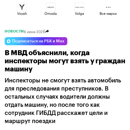
Voyah
Omoda
Volga
Все марки
6 июня 2021
НОВОСТИ
Jaecoo
Esteo
Geely
Подписаться на РБК в Max
В МВД объяснили, когда
Changan
Lada
Haval
инспекторы могут взять у граждан
машину
Инспекторы не смогут взять автомобиль
для преследования преступников. В
остальных случаях водители должны
отдать машину, но после того как
сотрудник ГИБДД расскажет цели и
маршрут поездки