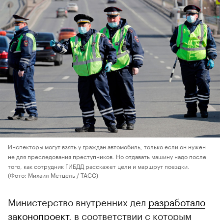
Инспекторы могут взять у граждан автомобиль, только если он нужен
не для преследования преступников. Но отдавать машину надо после
того, как сотрудник ГИБДД расскажет цели и маршрут поездки.
(Фото: Михаил Метцель / ТАСС)
Министерство внутренних дел
разработало
законопроект
, в соответствии с которым