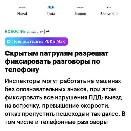
Haval
Lada
Jaecoo
Все марки
6 июня 2021
НОВОСТИ
Changan
Volga
Esteo
Подписаться на РБК в Max
Скрытым патрулям разрешат
Voyah
Geely
Omoda
фиксировать разговоры по
телефону
Инспекторы могут работать на машинах
без опознавательных знаков, при этом
фиксировать все нарушения ПДД: выезд
на встречку, превышение скорости,
отказ пропустить пешехода и так далее. В
том числе и телефонные разговоры