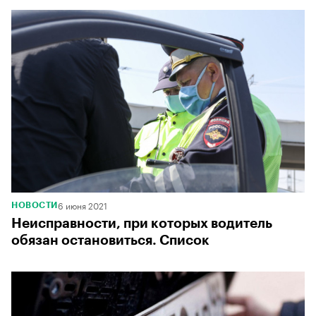
6 июня 2021
НОВОСТИ
Неисправности, при которых водитель
обязан остановиться. Список