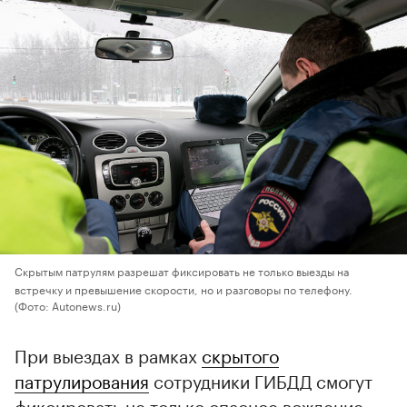
Скрытым патрулям разрешат фиксировать не только выезды на
встречку и превышение скорости, но и разговоры по телефону.
(Фото: Autonews.ru)
При выездах в рамках
скрытого
патрулирования
сотрудники ГИБДД смогут
фиксировать не только опасное вождение,