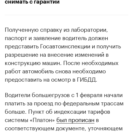
снимать с гарантии
Полученную справку из лаборатории,
паспорт и заявление водитель должен
представить Госавтоинспекции и получить
разрешение на внесение изменений в
конструкцию машин. После необходимых
работ автомобиль снова необходимо
предоставить на осмотр в ГИБДД.
Водители большегрузов с 1 февраля начали
платить за проезд по федеральным трассам
больше. Пункт об индексации тарифов
системы «Платон»
был прописан
в
соответствующем документе, уточняющем