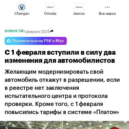
Changan
Omoda
Jaecoo
Все марки
1 февраля 2021
НОВОСТИ
Esteo
Lada
Voyah
Подписаться на РБК в Max
С 1 февраля вступили в силу два
Haval
Volga
Geely
изменения для автомобилистов
Желающим модернизировать свой
автомобиль откажут в разрешении, если
в реестре нет заключения
испытательного центра и протокола
проверки. Кроме того, с 1 февраля
повысились тарифы в системе «Платон»