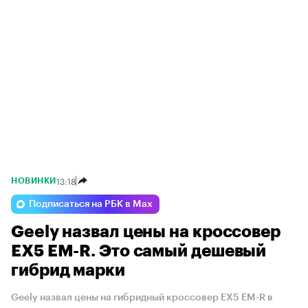
13:18
НОВИНКИ
Подписаться на РБК в Max
Geely назвал цены на кроссовер
EX5 EM-R. Это самый дешевый
гибрид марки
Geely назвал цены на гибридный кроссовер EX5 EM-R в