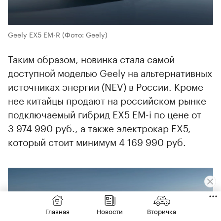
Geely EX5 EM-R
(Фото: Geely)
Таким образом, новинка стала самой
доступной моделью Geely на альтернативных
источниках энергии (NEV) в России. Кроме
нее китайцы продают на российском рынке
подключаемый гибрид EX5 EM-i по цене от
3 974 990 руб., а также электрокар EX5,
который стоит минимум 4 169 990 руб.
00:00
/
00:00
Главная
Новости
Вторичка