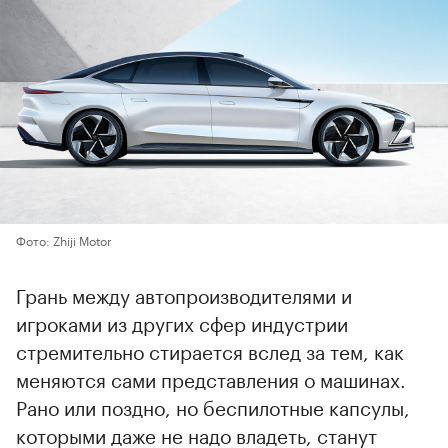
Фото: Zhiji Motor
Грань между автопроизводителями и
игроками из других сфер индустрии
стремительно стирается вслед за тем, как
меняются сами представления о машинах.
Рано или поздно, но беспилотные капсулы,
которыми даже не надо владеть, станут