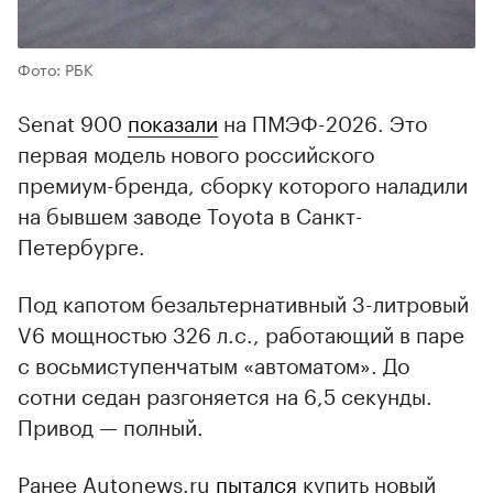
Фото: РБК
Senat 900
показали
на ПМЭФ-2026. Это
первая модель нового российского
премиум-бренда, сборку которого наладили
на бывшем заводе Toyota в Санкт-
Петербурге.
Под капотом безальтернативный 3-литровый
V6 мощностью 326 л.с., работающий в паре
с восьмиступенчатым «автоматом». До
сотни седан разгоняется на 6,5 секунды.
Привод — полный.
Ранее Autonews.ru
пытался
купить новый