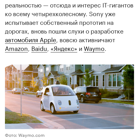
реальностью — отсюда и интерес IT-гигантов
ко всему четырехколесному. Sony уже
испытывает собственный прототип на
дорогах, вновь пошли слухи о разработке
автомобиля Apple
, вовсю активничают
Amazon
,
Baidu
,
«Яндекс»
и
Waymo
.
Фото: Waymo.com