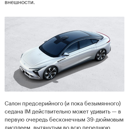
внешности.
Салон предсерийного (и пока безымянного)
седана IM действительно может удивить — в
первую очередь бесконечным 39-дюймовым
дисплеем, вытянутым во всю переднюю