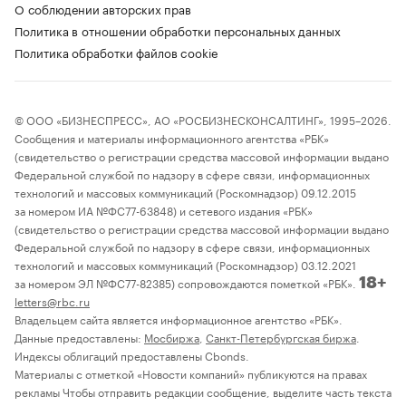
О соблюдении авторских прав
Политика в отношении обработки персональных данных
Политика обработки файлов cookie
© ООО «БИЗНЕСПРЕСС», АО «РОСБИЗНЕСКОНСАЛТИНГ», 1995–2026.
Сообщения и материалы информационного агентства «РБК»
(свидетельство о регистрации средства массовой информации выдано
Федеральной службой по надзору в сфере связи, информационных
технологий и массовых коммуникаций (Роскомнадзор) 09.12.2015
за номером ИА №ФС77-63848) и сетевого издания «РБК»
(свидетельство о регистрации средства массовой информации выдано
Федеральной службой по надзору в сфере связи, информационных
технологий и массовых коммуникаций (Роскомнадзор) 03.12.2021
за номером ЭЛ №ФС77-82385) сопровождаются пометкой «РБК».
18+
letters@rbc.ru
Владельцем сайта является информационное агентство «РБК».
Данные предоставлены:
Мосбиржа
,
Санкт-Петербургская биржа
.
Индексы облигаций предоставлены Cbonds.
Материалы с отметкой «Новости компаний» публикуются на правах
рекламы Чтобы отправить редакции сообщение, выделите часть текста