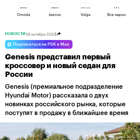
Omoda
Jaecoo
Volga
Все марки
28 октября 2020
НОВОСТИ
Geely
Lada
Esteo
Подписаться на РБК в Max
Genesis представил первый
Changan
Haval
Voyah
кроссовер и новый седан для
России
Genesis (премиальное подразделение
Hyundai Motor) рассказала о двух
новинках российского рынка, которые
поступят в продажу в ближайшее время