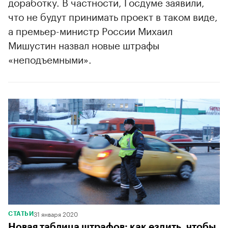
доработку. В частности, Госдуме заявили,
что не будут принимать проект в таком виде,
а премьер-министр России Михаил
Мишустин назвал новые штрафы
«неподъемными».
31 января 2020
СТАТЬИ
Новая таблица штрафов: как ездить, чтобы