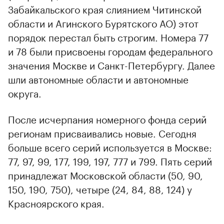
Забайкальского края слиянием Читинской
области и Агинского Бурятского АО) этот
порядок перестал быть строгим. Номера 77
и 78 были присвоены городам федерального
значения Москве и Санкт-Петербургу. Далее
шли автономные области и автономные
округа.
После исчерпания номерного фонда серий
регионам присваивались новые. Сегодня
больше всего серий используется в Москве:
77, 97, 99, 177, 199, 197, 777 и 799. Пять серий
принадлежат Московской области (50, 90,
150, 190, 750), четыре (24, 84, 88, 124) у
Красноярского края.