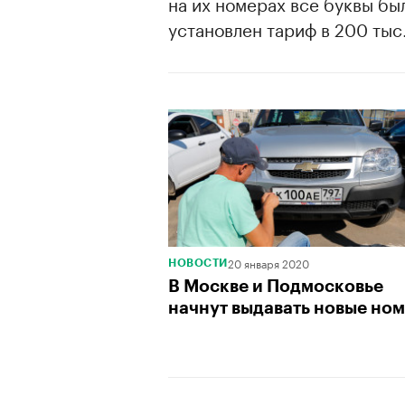
на их номерах все буквы бы
установлен тариф в 200 тыс
00:00
/
00:00
20 января 2020
НОВОСТИ
В Москве и Подмосковье
начнут выдавать новые но