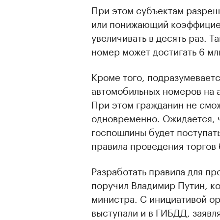
При этом субъектам разреш
или понижающий коэффицие
увеличивать в десять раз. Т
номер может достигать 6 мл
Кроме того, подразумевает
автомобильных номеров на а
При этом гражданин не смож
одновременно. Ожидается, 
госпошлины будет поступат
правила проведения торгов 
Разработать правила для пр
поручил Владимир Путин, ко
министра. С инициативой ор
выступали и в ГИБДД, заявл