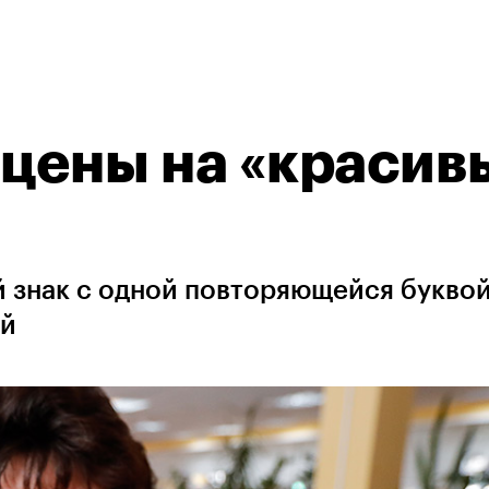
 цены на «красив
 знак с одной повторяющейся буквой
ей