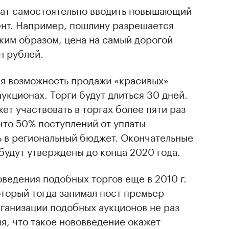
ат самостоятельно вводить повышающий
нт. Например, пошлину разрешается
аким образом, цена на самый дорогой
н рублей.
ся возможность продажи «красивых»
укционах. Торги будут длиться 30 дней.
ет участвовать в торгах более пяти раз
что 50% поступлений от уплаты
ь в региональный бюджет. Окончательные
будут утверждены до конца 2020 года.
оведения подобных торгов еще в 2010 г.
торый тогда занимал пост премьер-
ганизации подобных аукционов не раз
яя, что такое нововведение окажет