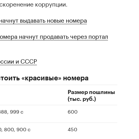
искоренение коррупции.
начнут выдавать новые номера
номера начнут продавать через портал
оссии и СССР
стоить «красивые» номера
Размер пошлины
(тыс. руб.)
 888, 999 с
600
0, 800, 900 с
450