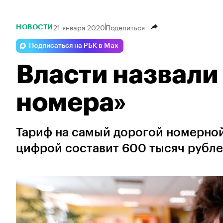
21 января 2020
Поделиться
НОВОСТИ
Подписаться на РБК в Max
Власти назвали
номера»
Тариф на самый дорогой номерной
цифрой составит 600 тысяч рубл