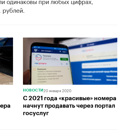
ли одинаковы при любых цифрах,
. рублей.
20 января 2020
НОВОСТИ
С 2021 года «красивые» номера
мера
начнут продавать через портал
госуслуг