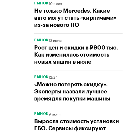
10 июля
РЫНОК
Не только Mercedes. Какие
авто могут стать «кирпичами»
из-за нового ПО
13 июля
РЫНОК
Рост цен и скидки в ₽900 тыс.
Как изменилась стоимость
новых машин в июле
12:24
РЫНОК
«Можно потерять скидку».
Эксперты назвали лучшее
время для покупки машины
9 июля
РЫНОК
Выросла стоимость установки
ГБО. Сервисы фиксируют