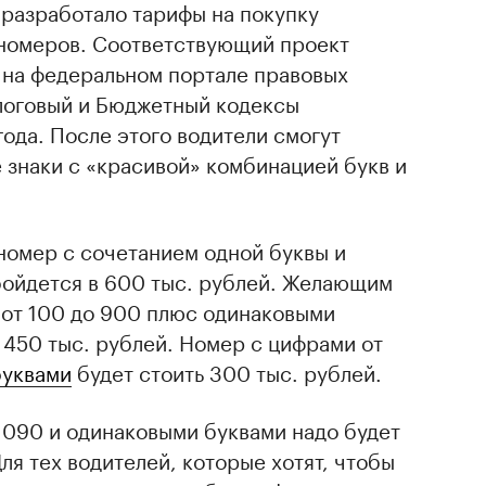
разработало тарифы на покупку
номеров. Соответствующий проект
на федеральном портале правовых
алоговый и Бюджетный кодексы
года. После этого водители смогут
 знаки с «красивой» комбинацией букв и
 номер с сочетанием одной буквы и
бойдется в 600 тыс. рублей. Желающим
от 100 до 900 плюс одинаковыми
 450 тыс. рублей. Номер с цифрами от
буквами
будет стоить 300 тыс. рублей.
о 090 и одинаковыми буквами надо будет
Для тех водителей, которые хотят, чтобы