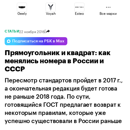
Geely
Voyah
Esteo
Все марки
22 ноября 2016
СТАТЬИ
Omoda
Jaecoo
Changan
Подписаться на РБК в Max
Прямоугольник и квадрат: как
Haval
Volga
Lada
менялись номера в России и
СССР
Пересмотр стандартов пройдет в 2017 г.,
а окончательная редакция будет готова
не раньше 2018 года. По сути,
готовящийся ГОСТ предлагает возврат к
некоторым правилам, которые уже
успешно существовали в России раньше