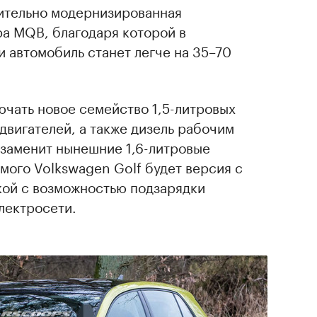
чительно модернизированная
а MQB, благодаря которой в
 автомобиль станет легче на 35–70
ючать новое семейство 1,5-литровых
вигателей, а также дизель рабочим
 заменит нынешние 1,6-литровые
ьмого Volkswagen Golf будет версия с
кой с возможностью подзарядки
лектросети.