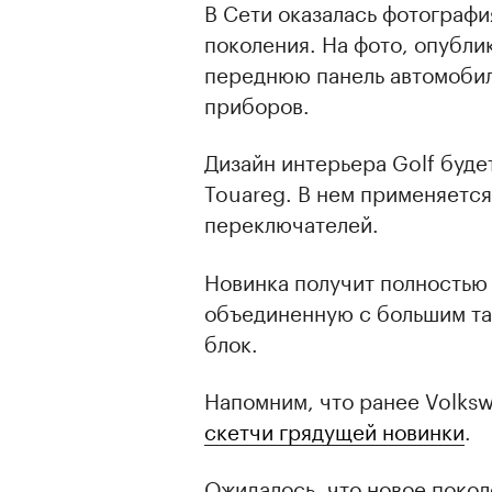
В Сети оказалась фотографи
поколения. На фото, опубли
переднюю панель автомобил
приборов.
Дизайн интерьера Golf буде
Touareg. В нем применяется
переключателей.
Новинка получит полностью
объединенную с большим та
блок.
Напомним, что ранее Volks
скетчи грядущей новинки
.
Ожидалось, что новое покол