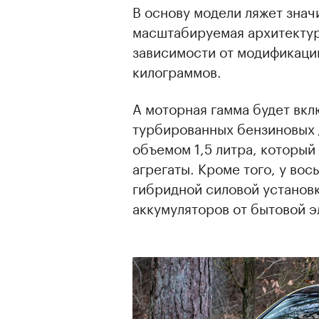
В основу модели ляжет зна
масштабируемая архитектур
зависимости от модификации
килограммов.
А моторная гамма будет вкл
турбированных бензиновых д
объемом 1,5 литра, который
агрегаты. Кроме того, у вос
гибридной силовой установ
аккумуляторов от бытовой э