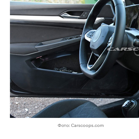
Фото: Carscoops.com