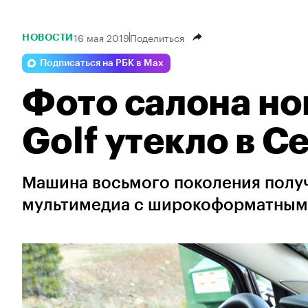
16 мая 2019
Поделиться
НОВОСТИ
Подписаться на РБК в Max
Фото салона но
Golf утекло в С
Машина восьмого поколения полу
мультимедиа с широкоформатным