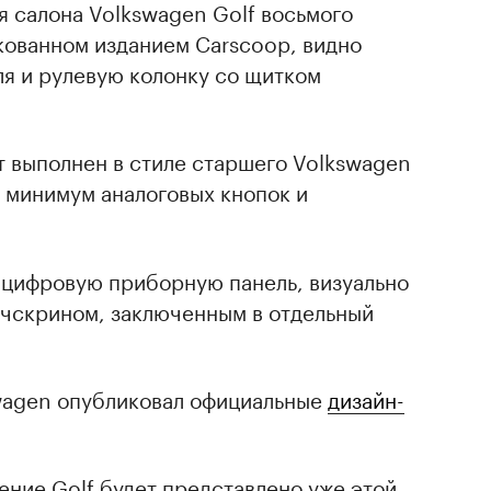
я салона Volkswagen Golf восьмого
кованном изданием Carscoop, видно
я и рулевую колонку со щитком
т выполнен в стиле старшего Volkswagen
 минимум аналоговых кнопок и
 цифровую приборную панель, визуально
чскрином, заключенным в отдельный
wagen опубликовал официальные
дизайн-
ение Golf будет представлено уже этой