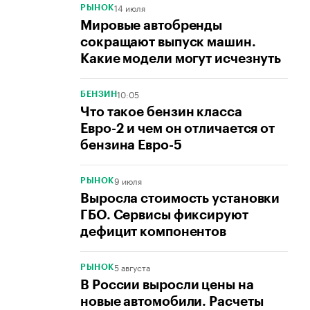
14 июля
РЫНОК
Мировые автобренды
сокращают выпуск машин.
Какие модели могут исчезнуть
10:05
БЕНЗИН
Что такое бензин класса
Евро-2 и чем он отличается от
бензина Евро-5
9 июля
РЫНОК
Выросла стоимость установки
ГБО. Сервисы фиксируют
дефицит компонентов
5 августа
РЫНОК
В России выросли цены на
новые автомобили. Расчеты