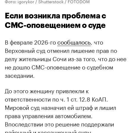
Фото: igorykor / Shutterstock / FOTODOM
Если возникла проблема с
СМС-оповещением о суде
В феврале 2026-го
сообщалось
, что
Верховный суд отменил лишение прав по
делу жительницы Сочи из-за того, что до нее
не дошло СМС-оповещение о судебном
заседании.
До этого женщину привлекли к
ответственности по ч. 1 ст. 12.8 КоАП.
Мировой суд назначил ей штраф и лишил
права управления автомобилем.
Впоследствии это решение поддержали
районный и кассационный суды.