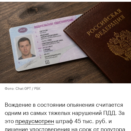
Фото: Chat GPT / РБК
Вождение в состоянии опьянения считается
одним из самых тяжелых нарушений ПДД. За
это
предусмотрен
штраф 45 тыс. руб. и
лишение удостоверения на срок от полутора