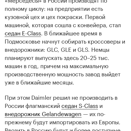
полному циклу: на предприятии есть
кузовной цех и цех покраски. Первой
машиной, которая сошла с конвейера, стал
седан E-Class
. В ближайшее время в
Подмосковье начнут собирать кроссоверы и
внедорожники: GLC, GLE и GLS. Немцы
планируют выпускать здесь 20–25 тыс.
машин в год, причем на максимальную
производственную мощность завод выйдет
уже в ближайшие месяцы.
При этом Daimler решил не производить в
России флагманский
седан S-Class
и
внедорожник Gelandewagen
— их по-
прежнему будут импортировать из Европы.
Ввозить в Россию будут и более доступные