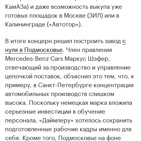
КамАЗа) и даже возможность выкупа уже
готовых площадок в Москве (ЗИЛ) или в
Калининграде («Автотор»).
В итоге концерн решил построить завод
с
нуля в Подмосковье
. Член правления
Mercedes-Benz Cars Маркус Шэфер,
отвечающий за производство и управление
цепочкой поставок, объяснил это тем, что, к
примеру, в Санкт-Петербурге концентрация
автомобильных производств слишком
высока. Поскольку немецкая марка вложила
00:00
/
00:00
серьезные инвестиции в обучение
персонала, «Даймлеру» хотелось сохранить
подготовленные рабочие кадры именно для
себя. Кроме того, Подмосковье на фоне