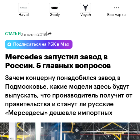
Haval
Geely
Voyah
Все марки
3 апреля 2019
СТАТЬИ
Changan
Volga
Esteo
Подписаться на РБК в Max
Mercedes запустил завод в
Lada
Omoda
Jaecoo
России. 5 главных вопросов
Зачем концерну понадобился завод в
Подмосковье, какие модели здесь будут
выпускать, что производитель получит от
правительства и станут ли русские
«Мерседесы» дешевле импортных