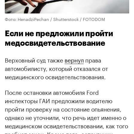
Фото: HenadziPechan / Shutterstock / FOTODOM
Если не предложили пройти
медосвидетельствование
Верховный суд также
вернул
права
автомобилисту, который отказался от
медицинского освидетельствования.
После остановки автомобиля Ford
инспекторы ГАИ предложили водителю
пройти проверку на состояние опьянения,
однако не уточнили, что речь идет именно о
медицинском освидетельствовании, как того
требует закон. Кроме того, сотрудники