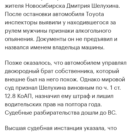
жителя Новосибирска Дмитрия Шелухина.
00:00
/
00:00
После остановки автомобиля Toyota
инспекторы выявили у находившегося за
рулем мужчины признаки алкогольного
опьянения. Документы он не предъявил и
назвался именем владельца машины.
Позже оказалось, что автомобилем управлял
двоюродный брат собственника, который
внешне был на него похож. Однако мировой
суд признал Шелухина виновным по ч. 1 ст.
12.8 КоАП, назначил ему штраф и лишил
водительских прав на полтора года.
Судебные разбирательства дошли до ВС.
Высшая судебная инстанция указала, что