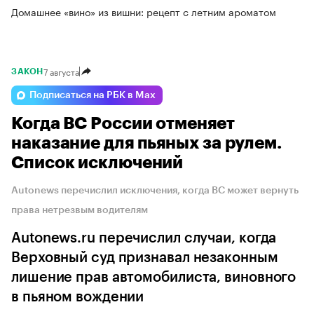
Домашнее «вино» из вишни: рецепт с летним ароматом
7 августа
ЗАКОН
Подписаться на РБК в Max
Когда ВС России отменяет
наказание для пьяных за рулем.
Список исключений
Autonews перечислил исключения, когда ВС может вернуть
права нетрезвым водителям
Autonews.ru перечислил случаи, когда
Верховный суд признавал незаконным
лишение прав автомобилиста, виновного
в пьяном вождении