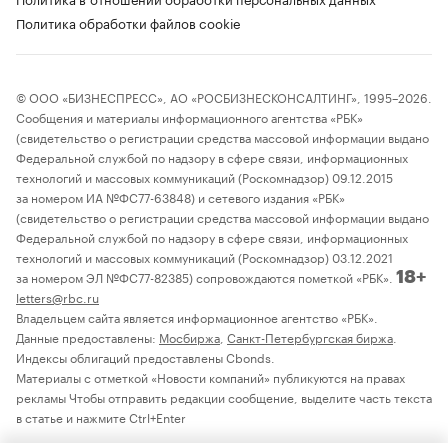
Политика обработки файлов cookie
© ООО «БИЗНЕСПРЕСС», АО «РОСБИЗНЕСКОНСАЛТИНГ», 1995–2026.
Сообщения и материалы информационного агентства «РБК»
(свидетельство о регистрации средства массовой информации выдано
Федеральной службой по надзору в сфере связи, информационных
технологий и массовых коммуникаций (Роскомнадзор) 09.12.2015
за номером ИА №ФС77-63848) и сетевого издания «РБК»
(свидетельство о регистрации средства массовой информации выдано
Федеральной службой по надзору в сфере связи, информационных
технологий и массовых коммуникаций (Роскомнадзор) 03.12.2021
за номером ЭЛ №ФС77-82385) сопровождаются пометкой «РБК».
18+
letters@rbc.ru
Владельцем сайта является информационное агентство «РБК».
Данные предоставлены:
Мосбиржа
,
Санкт-Петербургская биржа
.
Индексы облигаций предоставлены Cbonds.
Материалы с отметкой «Новости компаний» публикуются на правах
рекламы Чтобы отправить редакции сообщение, выделите часть текста
в статье и нажмите Ctrl+Enter