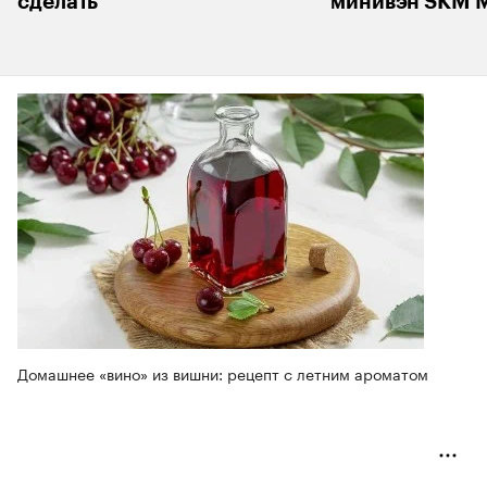
сделать
минивэн SKM M
Домашнее «вино» из вишни: рецепт с летним ароматом