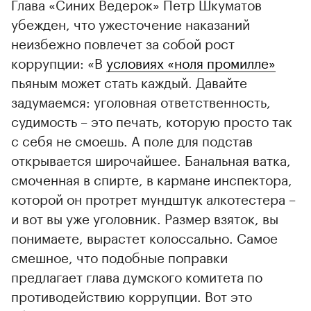
Глава «Синих Ведерок» Петр Шкуматов
убежден, что ужесточение наказаний
неизбежно повлечет за собой рост
коррупции: «В
условиях «ноля промилле»
пьяным может стать каждый. Давайте
задумаемся: уголовная ответственность,
судимость – это печать, которую просто так
с себя не смоешь. А поле для подстав
открывается широчайшее. Банальная ватка,
смоченная в спирте, в кармане инспектора,
которой он протрет мундштук алкотестера –
и вот вы уже уголовник. Размер взяток, вы
понимаете, вырастет колоссально. Самое
смешное, что подобные поправки
предлагает глава думского комитета по
противодействию коррупции. Вот это