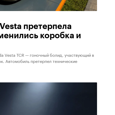
Vesta претерпела
менились коробка и
a Vesta TCR — гоночный болид, участвующий в
ок. Автомобиль претерпел технические