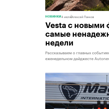
4 июля
Алексей Панков
НОВИНКИ
Vesta с новыми 
самые ненадеж
недели
Рассказываем о главных события
еженедельном дайджесте Autone