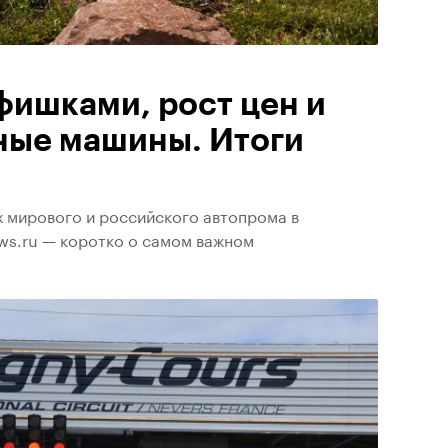
фишками, рост цен и
ные машины. Итоги
х мирового и российского автопрома в
ws.ru — коротко о самом важном