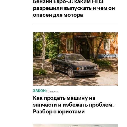
Бензин Евро-3: каким НПЗ
разрешили выпускать и чем он
опасен для мотора
15 июля
ЗАКОН
Как продать машину на
запчасти и избежать проблем.
Разбор с юристами