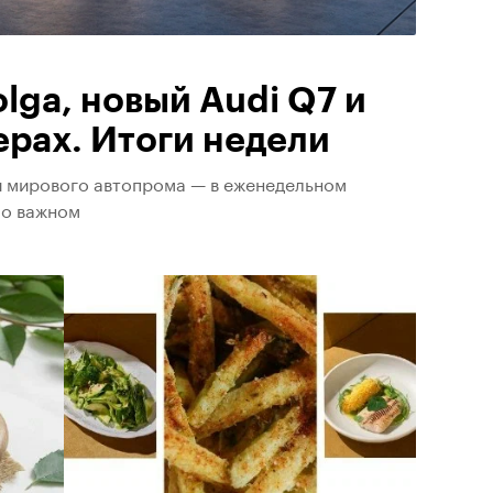
lga, новый Audi Q7 и
ерах. Итоги недели
и мирового автопрома — в еженедельном
 о важном