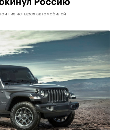
покинул Россию
тоит из четырех автомобилей