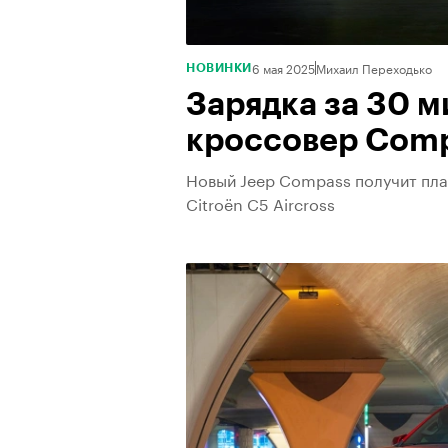
6 мая 2025
Михаил Переходько
НОВИНКИ
Зарядка за 30 м
кроссовер Comp
Новый Jeep Compass получит пла
Citroёn C5 Aircross