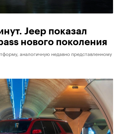
инут. Jeep показал
ass нового поколения
тформу, аналогичную недавно представленному