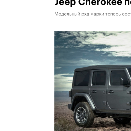
Jeep Cherokee 
Модельный ряд марки теперь сос