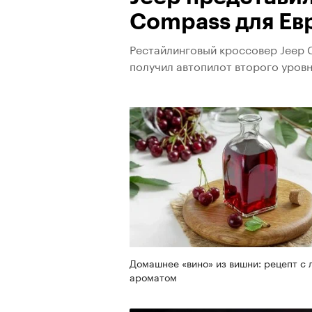
Compass для Ев
Рестайлинговый кроссовер Jeep 
получил автопилот второго уров
Домашнее «вино» из вишни: рецепт с 
ароматом